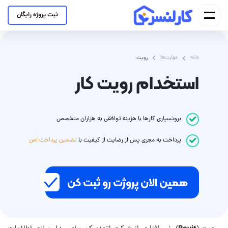
ثبت پروژه رایگان
خانه
مهارت‌ها
رویت
استخدام رویت کار
برونسپاری کارها با هزینه توافقی به هزاران متخصص
پرداخت
به مجری
پس از رضایت از کیفیت با
تضمین پرداخت امن
همین الان پروژت رو ثبت کن