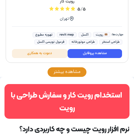
رویت کار
۵/۵
تهران
مهارت‌ها:
رویت
اکسل
revit mep
تهویه مطبوع
طراحی استخر
طراحی موتورخانه
فرمول نویسی اکسل
محاسبه بارهای حرارتی
طراحی تاسیسات مکانیکی
مشاهده پروفایل
دعوت به همکاری
تاسیسات ساختمان مسکونی
مشاهده بیشتر
استخدام رویت کار و سفارش طراحی با
رویت
نرم افزار رویت چیست و چه کاربردی دارد؟