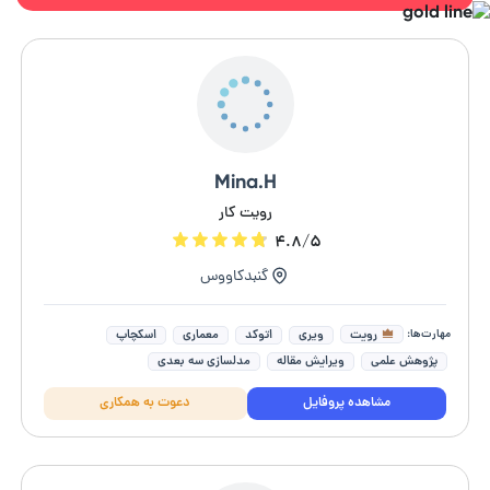
Mina.H
رویت کار
۴.۸/۵
گنبدکاووس
مهارت‌ها:
رویت
ویری
اتوکد
معماری
اسکچاپ
پژوهش علمی
ویرایش مقاله
مدلسازی سه بعدی
طراحی دکوراسیون داخلی
ویرایش متن و پایان نامه
مشاهده پروفایل
دعوت به همکاری