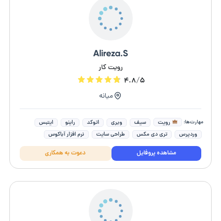
Alireza.S
رویت کار
۴.۸/۵
میانه
مهارت‌ها:
رویت
سیف
ویری
اتوکد
راینو
ایتبس
وردپرس
تری دی مکس
طراحی سایت
نرم افزار آباکوس
مشاهده پروفایل
دعوت به همکاری