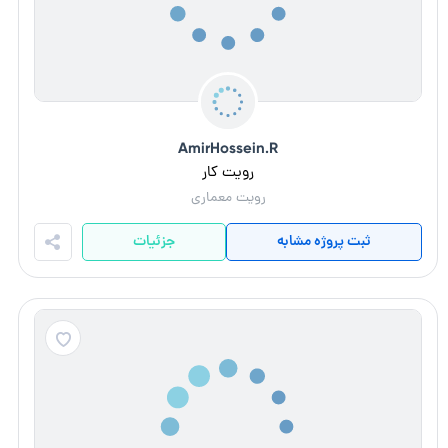
AmirHossein.R
رویت کار
رویت معماری
ثبت پروژه مشابه
جزئیات