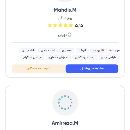
Mahdis.M
رویت کار
۵/۵
تهران
مهارت‌ها:
رویت
اتوکد
معماری
شیت بندی
ایندیزاین
طراحی پلان
پست پرداکشن
آموزش معماری
طراحی دیاگرام
فتوشاپ (photoshop)
مشاهده پروفایل
دعوت به همکاری
Amirreza.M