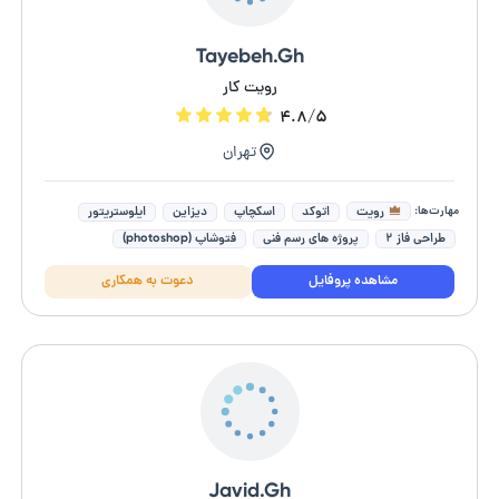
Tayebeh.Gh
رویت کار
۴.۸/۵
تهران
مهارت‌ها:
رویت
اتوکد
اسکچاپ
دیزاین
ایلوستریتور
طراحی فاز ۲
پروژه های رسم فنی
فتوشاپ (photoshop)
طراحی غرفه های نمایشگاهی
سه بعدی سازی و نقشه های ساختی
مشاهده پروفایل
دعوت به همکاری
Javid.Gh