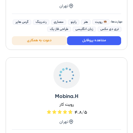
تهران
مهارت‌ها:
رویت
هنر
راینو
معماری
رندرینگ
گرس هاپر
تری دی مکس
زبان انگلیسی
طراحی فاز یک
طراحی دکوراسیون داخلی
مشاهده پروفایل
دعوت به همکاری
Mobina.H
رویت کار
۴.۸/۵
تهران