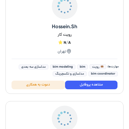
Hossein.Sh
رویت کار
N/A
تهران
مهارت‌ها:
رویت
bim
bim modeling
مدلسازی سه بعدی
bim coordinator
مدلسازی و تکسچرینگ
تاسیسات ساختمان مسکونی
مشاهده پروفایل
دعوت به همکاری