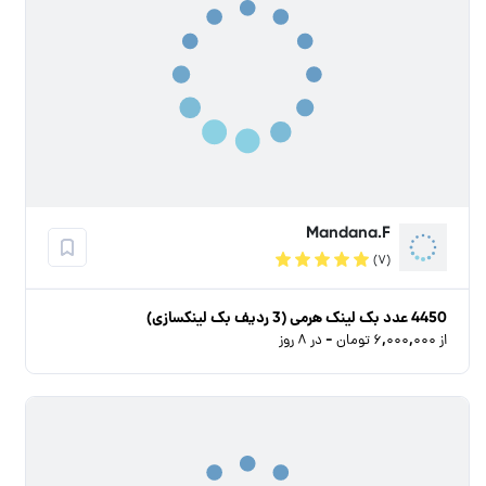
Mandana.F
(۷)
4450 عدد بک لینک هرمی (3 ردیف بک لینکسازی)
از ۶,۰۰۰,۰۰۰ تومان - در ۸ روز