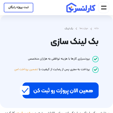
ثبت پروژه رایگان
خانه
مهارت‌ها
بک لینک
بک لینک سازی
برونسپاری کارها با هزینه توافقی به هزاران متخصص
پرداخت
به مجری
پس از رضایت از کیفیت با
تضمین پرداخت امن
همین الان پروژت رو ثبت کن