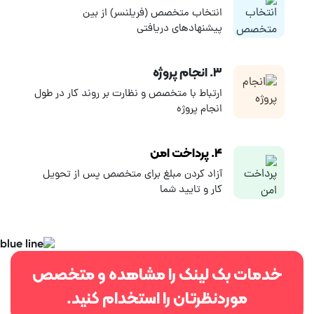
دهی سایت هاست . برای سفارش بک لینک قوی و مطابق الگوریتم و
انتخاب متخصص (فریلنسر) از بین
فاکتورهای رتبه بندی گوگل
می توانید از با ثبت پروژه برونسپاری
پیشنهادهای دریافتی
لینکسازی خود را با بهترین قیمت به فریلنسرهای حرفه ای کارلنسر
بسپارید.
۳. انجام پروژه
ارتباط با متخصص و نظارت بر روند کار در طول
انجام پروژه
۴. پرداخت امن
آزاد کردن مبلغ برای متخصص پس از تحویل
کار و تایید شما
خدمات بک لینک را مشاهده و متخصص
موردنظرتان را استخدام کنید.