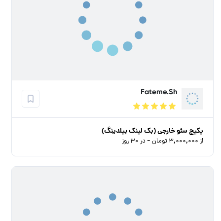
Fateme.Sh
پکیج سئو خارجی (بک لینک بیلدینگ)
از ۳,۰۰۰,۰۰۰ تومان - در ۳۰ روز