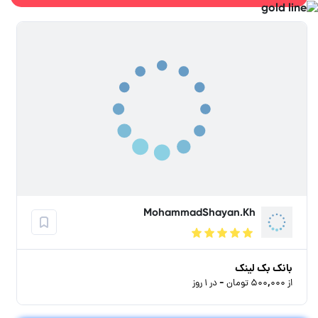
MohammadShayan.Kh
بانک بک لینک
از ۵۰۰,۰۰۰ تومان - در ۱ روز