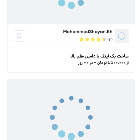
MohammadShayan.Kh
(۴)
ساخت بک لینک با دامین های بالا
از ۱,۵۰۰,۰۰۰ تومان - در ۳۰ روز