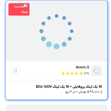
Armin.S
(۲۹)
10 بک لینک پروفایلی + 10 بک لینک EDU/GOV
از ۵۹۹,۰۰۰ تومان - در ۳ روز