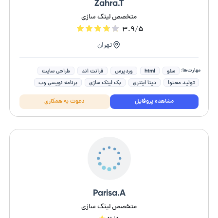
Zahra.T
متخصص لینک سازی
۳.۹/۵
تهران
مهارت‌ها:
سئو
html
وردپرس
فرانت اند
طراحی سایت
تولید محتوا
دیتا اینتری
بک لینک سازی
برنامه نویسی وب
دیجیتال مارکتینگ
مشاهده پروفایل
دعوت به همکاری
Parisa.A
متخصص لینک سازی