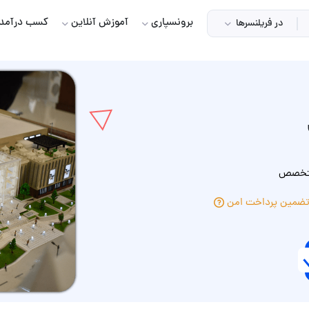
برونسپاری
آموزش آنلاین
کسب درآمد
در فریلنسرها
 متخصص
ضمین پرداخت امن