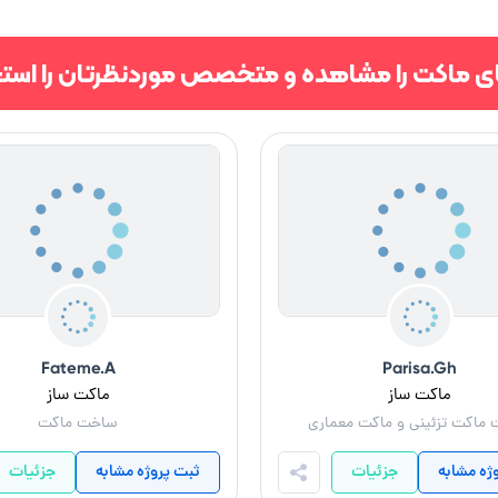
ای ماکت را مشاهده و متخصص موردنظرتان را استخ
Fateme.A
Parisa.Gh
ماکت ساز
ماکت ساز
ماکت تزئینی و ماکت معماری
ساخت ماکت
ژه مشابه
جزئیات
ثبت پروژه مشابه
جزئیات