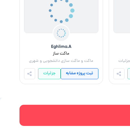
Eghlima.A
ماکت ساز
جزئیات
ماکت و ماکت سازی دانشجویی و شهری
ثبت پروژه مشابه
جزئیات