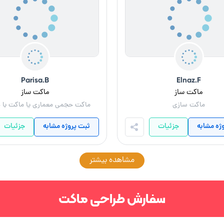
Parisa.B
Elnaz.F
ماکت ساز
ماکت ساز
ماکت سازی
ماکت حجمی معماری یا ماکت با 
ژه مشابه
جزئیات
ثبت پروژه مشابه
جزئیات
مشاهده بیشتر
سفارش طراحی ماکت