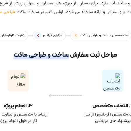
 و ساختمانی دارد. برای بسیاری از پروژه های معماری و عمرانی پیش از شر
کت برای معرفی و ارائه ساخته می شود. اولین قدم در ساخت ماکت
طراحی س
اکت معماری تاثیر فراوانی در حرفه ای تر شدن ارایه و پرزنتیشن پروژه ها د
متخصصین
ساخت و طراحی ماکت
مزایای کارلنسر
نظرات کارفرمایان
مراحل ثبت سفارش
ساخت و طراحی ماکت
صص
۳. انجام پروژه
 متخصص (فریلنسر) از بین
ارتباط با متخصص و نظارت بر
پیشنهادهای دریافتی
کار در طول انجام پروژه