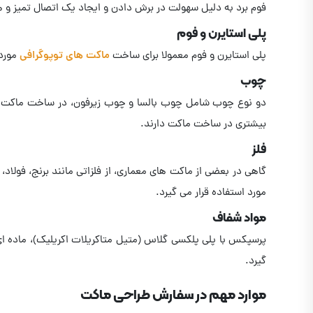
فوم برد به دلیل سهولت در برش دادن و ایجاد یک اتصال تمیز و هم
پلی استایرن و فوم
پلی استایرن و فوم معمولا برای ساخت
ماکت های توپوگرافی
مورد 
چوب
دو نوع چوب شامل چوب بالسا و چوب زیرفون، در ساخت ماکت های 
بیشتری در ساخت ماکت دارند.
فلز
گاهی در بعضی از ماکت های معماری، از فلزاتی مانند برنج، فولا
مورد استفاده قرار می گیرد.
مواد شفاف
پرسپکس با پلی پلکسی گلاس (متیل متاکریلات اکریلیک)، ماده 
گیرد.
موارد مهم در سفارش طراحی ماکت