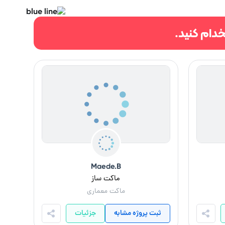
دام کنید.
Maede.B
ماکت ساز
ماکت معماری
ثبت پروژه مشابه
جزئیات