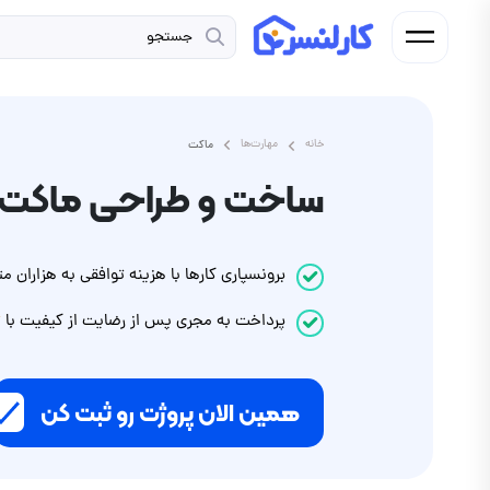
خانه
مهارت‌ها
ماکت
ساخت و طراحی ماکت
برونسپاری کارها با هزینه توافقی به هزاران
پرداخت
به مجری
پس از رضایت از کیفیت با
ت
همین الان پروژت رو ثبت کن