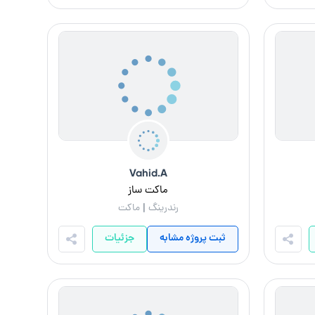
Vahid.A
ماکت ساز
رندرینگ | ماکت
ثبت پروژه مشابه
جزئیات