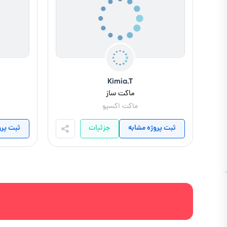
Kimia.T
ماکت ساز
ماکت اکسپو
ثبت پروژه مشابه
جزئیات
ثبت پرو