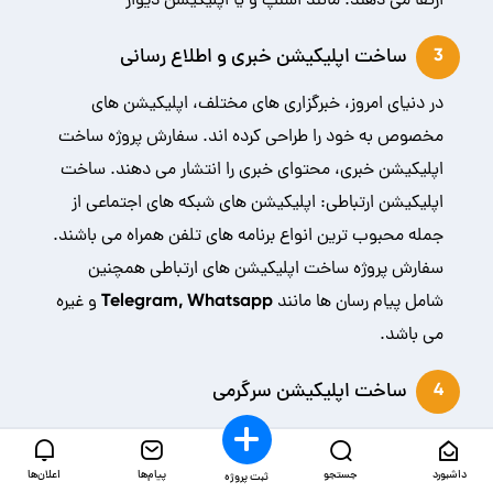
ارتقا می دهند. مانند اسنپ و یا اپلیکیشن دیوار
ساخت اپلیکیشن خبری و اطلاع رسانی
3
در دنیای امروز، خبرگزاری های مختلف، اپلیکیشن های
مخصوص به خود را طراحی کرده اند. سفارش پروژه ساخت
اپلیکیشن خبری، محتوای خبری را انتشار می دهند. ساخت
اپلیکیشن ارتباطی: اپلیکیشن های شبکه های اجتماعی از
جمله محبوب ترین انواع برنامه های تلفن همراه می باشند.
سفارش پروژه ساخت اپلیکیشن های ارتباطی همچنین
شامل پیام رسان ها مانند Telegram, Whatsapp و غیره
می باشد.
ساخت اپلیکیشن سرگرمی
4
دسته بندی اپلیکیشن های بازی و سرگرمی مثل فیلم و
موسیقی بسیار متنوع است و به همین ترتیب بازار رقابتی را
داشبورد
جستجو
پیام‌ها
اعلان‌ها
ثبت پروژه