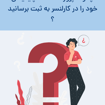
خود را در کارلنسر به ثبت برسانید
؟