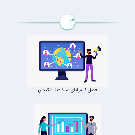
✶
فصل 1: مزایای ساخت اپلیکیشن