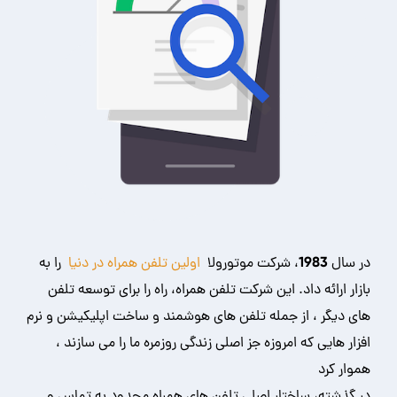
در سال 1983، شرکت موتورولا
اولین تلفن همراه در دنیا
را به
بازار ارائه داد. این شرکت تلفن همراه، راه را برای توسعه تلفن
های دیگر ، از جمله تلفن های هوشمند و ساخت اپلیکیشن و نرم
افزار هایی که امروزه جز اصلی زندگی روزمره ما را می سازند ،
هموار کرد
در گذشته، ساختار اصلی تلفن های همراه محدود به تماس و