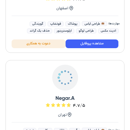
اصفهان
مهارت‌ها:
طراحی لباس
پوشاک
فوتشاپ
گویندگی
ادیت عکس
طراحی لوگو
ایلوستریتور
حذف بک گراند
طراحی کارت ویزیت
طراحی تراکت تبلیغاتی
مشاهده پروفایل
دعوت به همکاری
Negar.A
۴.۷/۵
تهران