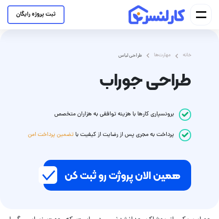
ثبت پروژه رایگان
خانه
مهارت‌ها
طراحی لباس
طراحی جوراب
برونسپاری کارها با هزینه توافقی به هزاران متخصص
پرداخت
به مجری
پس از رضایت از کیفیت با
تضمین پرداخت امن
همین الان پروژت رو ثبت کن