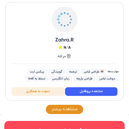
Zahra.R
N/A
مراغه
مهارت‌ها:
طراحی لباس
ترجمه
گویندگی
پیکس ارت
دوخت لباس
طراحی پارچه
زبان انگلیسی
تسلط به icdl
adobe illusrator
فتوشاپ (photoshop)
مشاهده پروفایل
دعوت به همکاری
مشاهده بیشتر