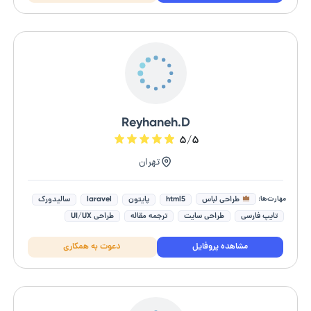
Reyhaneh.D
۵/۵
تهران
مهارت‌ها:
طراحی لباس
html5
پایتون
laravel
سالیدورک
تایپ فارسی
طراحی سایت
ترجمه مقاله
طراحی UI/UX
مهندسی مکانیک
مشاهده پروفایل
دعوت به همکاری