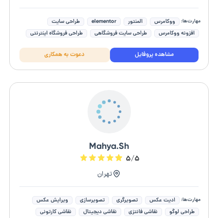
مهارت‌ها:
ووکامرس
المنتور
elementor
طراحی سایت
افزونه ووکامرس
طراحی سایت فروشگاهی
طراحی فروشگاه اینترنتی
خرید و نصب افزونه و پلاگین
مشاهده پروفایل
دعوت به همکاری
Mahya.Sh
۵/۵
تهران
مهارت‌ها:
ادیت عکس
تصویرگری
تصویرسازی
ویرایش عکس
طراحی لوگو
نقاشی فانتزی
نقاشی دیجیتال
نقاشی کارتونی