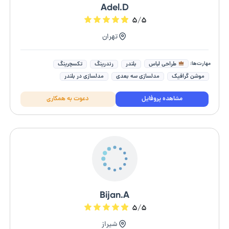
Adel.D
۵/۵
تهران
مهارت‌ها:
طراحی لباس
بلندر
رندرینگ
تکسچرینگ
موشن گرافیک
مدلسازی سه بعدی
مدلسازی در بلندر
مدلسازی و تکسچرینگ
طراحی صحنه سه بعدی
مشاهده پروفایل
دعوت به همکاری
طراحی ۳ بعدی برای پرینتر ۳ بعدی
Bijan.A
۵/۵
شیراز