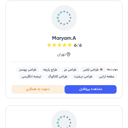
Maryam.A
۵/۵
تهران
مهارت‌ها:
طراحی لباس
طراحی بنر
طراح پارچه
طراحی پوستر
صفحه آرایی
طراحی تیشرت
طراحی کاتالوگ
ترجمه انگلیسی
طراحی کارت ویزیت
adobe illusrator
مشاهده پروفایل
دعوت به همکاری