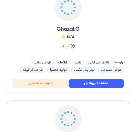
Ghazal.G
N/A
کرمان
مهارت‌ها:
طراحی لباس
تایپ
clo3d
طراحی سایت
هوش مصنوعی
ویرایش عکس
تولید محتوا
طراحی گرافیک
adobe premiere pro
فتوشاپ (photoshop)
مشاهده پروفایل
دعوت به همکاری