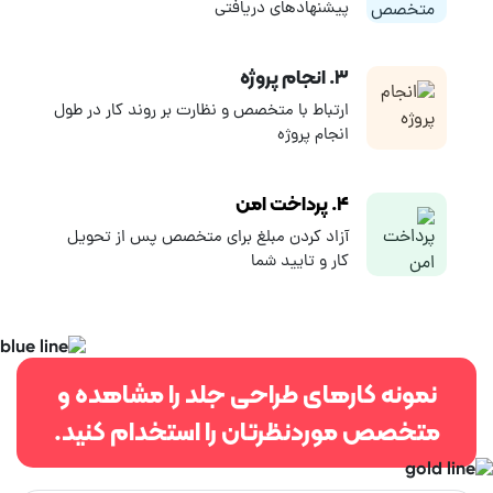
ای و سرعت عمل از مزیت های برونسپاری سفارش طرح روی جلد کتاب و
پیشنهادهای دریافتی
سالنامه به فریلنسرهای کارلنسر می باشد. جهت انجام پروژه طراحی جلد
پس از ثبت پروژه نمونه کارها و پیشنهادات فریلنسرها را بررسی و پس از
۳. انجام پروژه
مقایسه بهترین طراح جلد کتاب را برای پروژه خود انتخاب نمایید.
ارتباط با متخصص و نظارت بر روند کار در طول
انجام پروژه
۴. پرداخت امن
آزاد کردن مبلغ برای متخصص پس از تحویل
کار و تایید شما
نمونه کارهای طراحی جلد را مشاهده و
متخصص موردنظرتان را استخدام کنید.