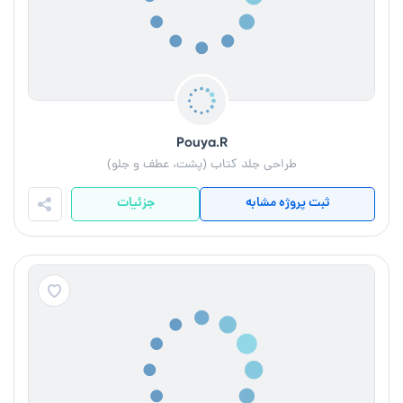
Pouya.R
طراحی جلد کتاب (پشت، عطف و جلو)
ثبت پروژه مشابه
جزئیات