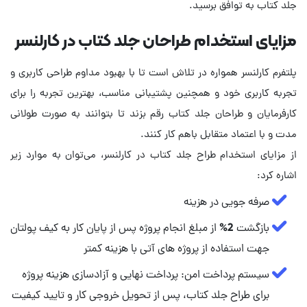
جلد کتاب به توافق برسید.
مزایای استخدام طراحان جلد کتاب در کارلنسر
پلتفرم کارلنسر همواره در تلاش است تا با بهبود مداوم طراحی کاربری و
تجربه کاربری خود و همچنین پشتیبانی مناسب، بهترین تجربه را برای
کارفرمایان و طراحان جلد کتاب رقم بزند تا بتوانند به صورت طولانی
مدت و با اعتماد متقابل باهم کار کنند.
از مزایای استخدام طراح جلد کتاب در کارلنسر، می‌توان به موارد زیر
اشاره کرد:
صرفه جویی در هزینه
بازگشت 2% از مبلغ انجام پروژه پس از پایان کار به کیف پولتان
جهت استفاده از پروژه های آتی با هزینه کمتر
سیستم پرداخت امن: پرداخت نهایی و آزادسازی هزینه پروژه
برای طراح جلد کتاب، پس از تحویل خروجی کار و تایید کیفیت