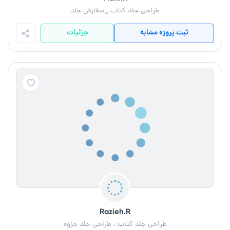
طراحی جلد کتاب _سفارش جلد
ثبت پروژه مشابه
جزئیات
Razieh.R
طراحی جلد کتاب ، طراحی جلد جزوه