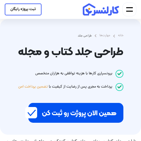
ثبت پروژه رایگان
خانه
مهارت‌ها
طراحی جلد
طراحی جلد کتاب و مجله
برونسپاری کارها با هزینه توافقی به هزاران متخصص
پرداخت
به مجری
پس از رضایت از کیفیت با
تضمین پرداخت امن
همین الان پروژت رو ثبت کن