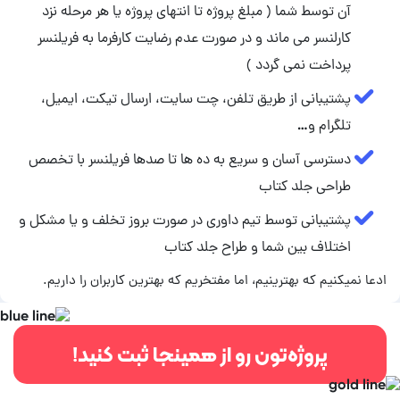
آن توسط شما ( مبلغ پروژه تا انتهای پروژه یا هر مرحله نزد
کارلنسر می ماند و در صورت عدم رضایت کارفرما به فریلنسر
پرداخت نمی گردد )
پشتیبانی از طریق تلفن، چت سایت، ارسال تیکت، ایمیل،
تلگرام و…
دسترسی آسان و سریع به ده ها تا صدها فریلنسر با تخصص
طراحی جلد کتاب
پشتیبانی توسط تیم داوری در صورت بروز تخلف و یا مشکل و
اختلاف بین شما و طراح جلد کتاب
ادعا نمیکنیم که بهترینیم، اما مفتخریم که بهترین کاربران را داریم.
پروژه‌تون رو از همینجا ثبت کنید!