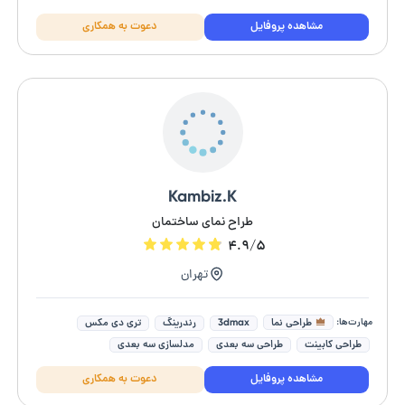
طراحی دکوراسیون داخلی
مشاهده پروفایل
دعوت به همکاری
Kambiz.K
طراح نمای ساختمان
۴.۹/۵
تهران
مهارت‌ها:
طراحی نما
3dmax
رندرینگ
تری دی مکس
طراحی کابینت
طراحی سه بعدی
مدلسازی سه بعدی
طراحی صحنه سه بعدی
طراحی دکوراسیون داخلی
مشاهده پروفایل
دعوت به همکاری
طراحی غرفه های نمایشگاهی