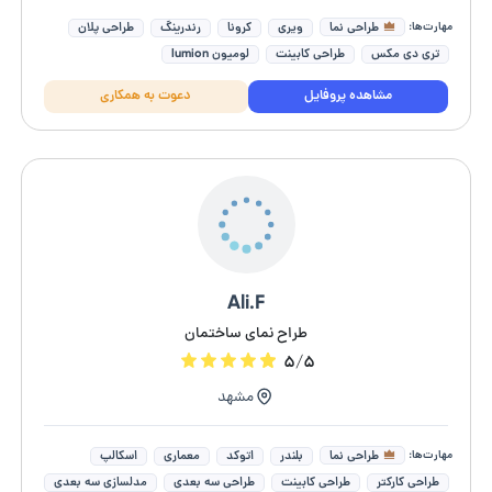
مهارت‌ها:
طراحی نما
ویری
کرونا
رندرینگ
طراحی پلان
تری دی مکس
طراحی کابینت
لومیون lumion
طراحی دکوراسیون داخلی
مشاوره مهندسی ساختمان و سازه
مشاهده پروفایل
دعوت به همکاری
Ali.F
طراح نمای ساختمان
۵/۵
مشهد
مهارت‌ها:
طراحی نما
بلندر
اتوکد
معماری
اسکالپ
طراحی کارکتر
طراحی کابینت
طراحی سه بعدی
مدلسازی سه بعدی