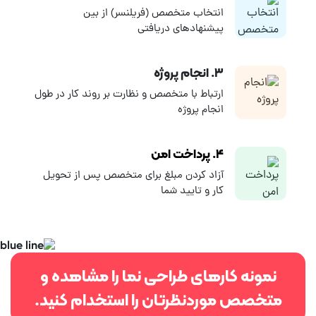
کاربری و... برخوردار باشد. کارلنسر با معرفی بهترین طراحان نما به شما
انتخاب متخصص (فریلنسر) از بین
کمک می‌کند تا طرح نهایی بر اساس اصول و استانداردهای موجود و
پیشنهادهای دریافتی
آخرین ضوابط طراحی نما
انجام شود.
۳. انجام پروژه
ارتباط با متخصص و نظارت بر روند کار در طول
انجام پروژه
۴. پرداخت امن
آزاد کردن مبلغ برای متخصص پس از تحویل
کار و تایید شما
نمونه کارهای طراحی نما را مشاهده و
متخصص موردنظرتان را استخدام کنید.