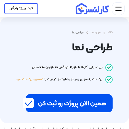
ثبت پروژه رایگان
خانه
مهارت‌ها
طراحی نما
طراحی نما
برونسپاری کارها با هزینه توافقی به هزاران متخصص
پرداخت
به مجری
پس از رضایت از کیفیت با
تضمین پرداخت امن
همین الان پروژت رو ثبت کن