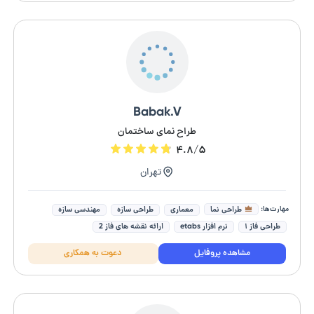
Babak.V
طراح نمای ساختمان
۴.۸/۵
تهران
مهارت‌ها:
طراحی نما
معماری
طراحی سازه
مهندسی سازه
طراحی فاز ۱
نرم افزار etabs
ارائه نقشه های فاز 2
طراحی ساختمان مسکونی
طراحی دکوراسیون داخلی
مشاهده پروفایل
دعوت به همکاری
طراحی صفر تا صد ساختمان