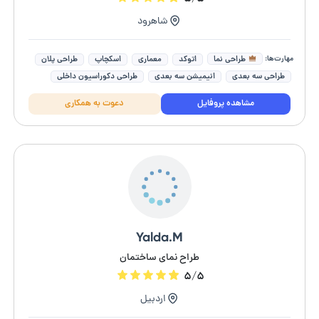
شاهرود
مهارت‌ها:
طراحی نما
اتوکد
معماری
اسکچاپ
طراحی پلان
طراحی سه بعدی
انیمیشن سه بعدی
طراحی دکوراسیون داخلی
مشاهده پروفایل
دعوت به همکاری
Yalda.M
طراح نمای ساختمان
۵/۵
اردبیل