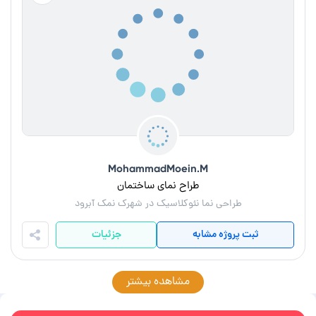
MohammadMoein.M
طراح نمای ساختمان
طراحی نما نئوکلاسیک در شهرک نمک آبرود
ثبت پروژه مشابه
جزئیات
مشاهده بیشتر