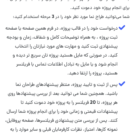
شما می‌توانید طراح نما مورد نظر خود را در 3 مرحله استخدام کنید:
درخواست خود را در قالب پروژه، در فرم همین صفحه یا صفحه
ثبت پروژه ، به همراه توضیحات کامل و شفاف، زمان و بودجه
پیشنهادی ثبت کنید و مهارت‌ های مورد نیازتان را انتخاب
کنید. در صورتی که مایل هستید پروژه تان سریع تر دیده و
انجام شود و یا مایل به تبادل اطلاعات تماس با فریلنسر
هستید، پروژه را ارتقا دهید.
پس از ثبت و تایید پروژه، منتظر پیشنهادهای طراحان نما
باشید. همچنین شما می توانید بعد از بررسی پیشنهادها روی
هر پروژه، تا 20 فریلنسر را به پروژه خود دعوت کنید تا
پیشنهادات قیمتی و زمانی خود را برای انجام پروژه شما ارسال
کنند. پس از بررسی متن پیشنهادی فریلنسرها، صفحه پروفایل،
نمونه کارها، امتیاز، نظرات کارفرمایان قبلی و سایر موارد را به