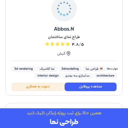
Abbas.N
طراح نمای ساختمان
۴.۸/۵
کیش
مهارت‌ها:
طراحی نما
3dmodeling
نما کلاسیک
3d rendering
architecture
مدلسازی سه بعدی
interior design
exterior design
طراحی دکوراسیون داخلی
مشاهده پروفایل
دعوت به همکاری
طراحی غرفه های نمایشگاهی
همین حالا برای ثبت پروژه رایگان کلیک کنید
طراحی نما