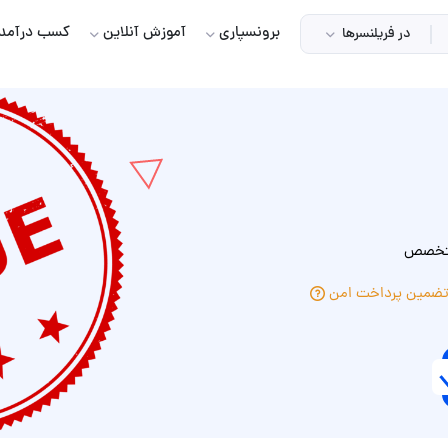
برونسپاری
آموزش آنلاین
کسب درآمد
در فریلنسرها
 متخصص
ضمین پرداخت امن