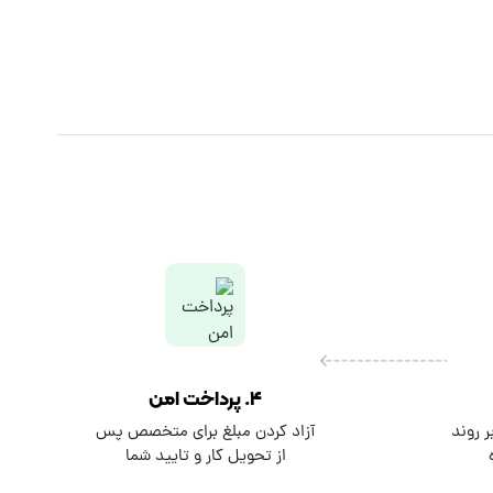
. طرح نقش شده روی مهر شامل اطلاعات و مشخصات صاحب مهر می
یست که پای سند را مهر کرده است. مهر می تواند شامل اسم ،
طراحی مهر فرآیند ایده پردازی ، ایجاد و پیاده سازی فونت ها ، رنگ ها ، اشکال و تصاویر زیبا به شکل مهر است. از طرح مهر به طور کلی برای برای کارهای تجاری یا شخصی استفاده می شود. در طراحی مهر باید طرحی
در ذهن دارید ، کازلنسر می تواند شما را با یک فریلنسر متخصص به قیمت
۴. پرداخت امن
 روند
آزاد کردن مبلغ برای متخصص پس
از تحویل کار و تایید شما