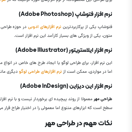
برای طراحی این محصولات، از نرم افزارهای حوزه گرافیک که در
طرا
نرم افزار فتوشاپ (Adobe Photoshop)
فتوشاپ یکی از پرکاربردترین
نرم افزارهای ادوبی
در حوزه طراحی ه
متون، یکی از ویژگی های بسیار کارآمد این نرم افزار است.
نرم افزار ایلاستریتور (Adobe Illustrator)
این نرم افزار، برای طراحی لوگو یا ایجاد طرح های خاص در انواع مه
اما در مواردی، ممکن است از
نرم افزارهای طراحی لوگو
دیگری مانن
نرم افزار این دیزاین (Adobe InDesign)
طراحی مهر
معمولا از روند پیچیده ای برخوردار نیست و با نرم افز
سطح است که ابزارهای متنوع اما معمولی را در اختیار طراح قرار می
نکات مهم در طراحی مهر