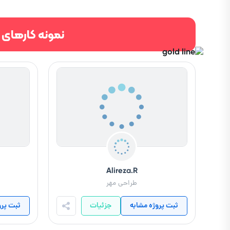
نمونه کارهای 
Alireza.R
طراحی مهر
ثبت پروژه مشابه
جزئیات
ثبت پرو