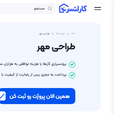
خانه
مهارت‌ها
طراحی مهر
طراحی مهر
برونسپاری کارها با هزینه توافقی به هزاران
پرداخت
به مجری
پس از رضایت از کیفیت با
ت
همین الان پروژت رو ثبت کن