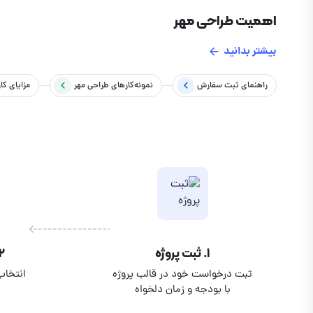
اهمیت طراحی مهر
بیشتر بدانید
طراحی مهر حرفه ای اهمیت بسیاری برای شرکت ها و حتی بسیاری
باشد. طراحی مهر در هماهنگی با
طراحی لوگو
قرار دارد. هدف و 
راهنمای ثبت سفارش
نمونه‌کارهای
طراحی مهر
مزایای کار
یک طراح مهر درجه یک می تواند شخصیت و نام تج
مورد نظر مرتبط کند.برای طراحی مهر دلخواه خود از طریق فرم موجود همین صفحه افدام کنید.
۱. ثبت پروژه
۲. انتخاب متخ
ثبت درخواست خود در قالب پروژه
انتخاب
با بودجه و زمان دلخواه