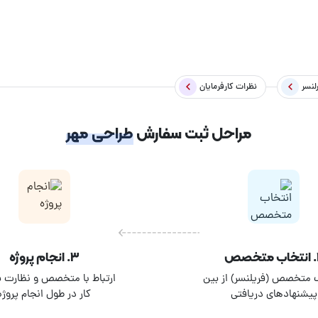
 از افراد دارد. مهر به نوعی امضای یک شرکت یا مجموعه محسوب می شود
رسالت اصلی یک مهر رسمیت بخشیدن و سندیت بخشیدن به سند و مجموعه ا
لنسر
نظرات کارفرمایان
مراحل ثبت سفارش
طراحی مهر
اری شما را به یک مهر جذاب تبدیل کند. اگر قصد طراحی مهر ژلاتینی یا مهر شخصی 
صص
۳. انجام پروژه
 متخصص (فریلنسر) از بین
ارتباط با متخصص و نظارت بر
پیشنهادهای دریافتی
کار در طول انجام پروژه