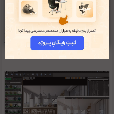
4. وی ری(V-Ray)
آیا به دنبال نرم افزار طراحی معماری برتر هستید؟ این محصول
شرکت Chaos Group در سال 2017 برنده جایزه فناوری برتر
شد. اگر به دنبال طراحی داخلی خانه هستید؛ این نرم افزار
امکانات فوق العاده‌ای دارد.