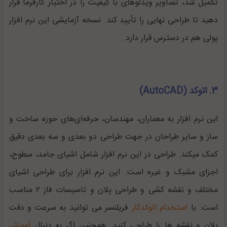
تکمیل شد، تصاویر ویدئوهای با کیفیت را در اختیار کارفرما قرار
‌دهید تا طراحی نهایی را تأیید کند. نسخه آزمایشی این نرم افزار
پولی هم در دسترس قرار دارد.
3. اتوکد (AutoCAD)
این نرم افزار به معماران، مهندسان، حرفه‌ای‌های حوزه ساخت و
ساز و سایر طراحان در جهت طراحی دو بعدی و سه بعدی دقیق
کمک میکند. طراحی در این نرم افزار شامل اشیای جامد، سطوح،
اجزای مشبک و غیره است. این نرم افزار برای طراحی اشیای
مختلف و نقشه کشی و طراحی پلان و تاسیسات فاز ۲ مناسب
است. با
استخدام اتوکدکار
فریلنسر می توانید به سرعت و دقت
پلان و نقشه ها را طراحی کنید. همچنین اگر به دنبال
آموزش