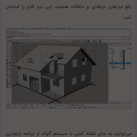
رفع نیازهای حرفه‌ای و خلاقانه هستید؛ این نرم افزار را امتحان
کنید.
می‌توانید به جای نقشه کشی با سیستم آتوکد از برنامه راینوتری