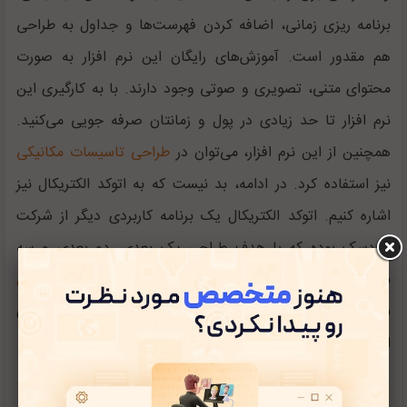
برنامه ریزی زمانی، اضافه کردن فهرست‌ها و جداول به طراحی
هم مقدور است. آموزش‌های رایگان این نرم افزار به صورت
محتوای متنی، تصویری و صوتی وجود دارند. با به کارگیری این
نرم افزار تا حد زیادی در پول و زمانتان صرفه جویی می‌کنید.
همچنین از این نرم افزار، می‌توان در
طراحی تاسیسات مکانیکی
نیز استفاده کرد. در ادامه، بد نیست که به اتوکد الکتریکال نیز
اشاره کنیم.
اتوکد الکتریکال یک برنامه کاربردی دیگر از شرکت
اتودسک بوده که با هدف طراحی یک بعدی، دو بعدی و سه
بعدی طراحی شده است. اتوکد الکتریکال مانند
نرم افزار ای پلن
بیشتر در حوزه مهندسی برق برای طراحی نقشه در مدارهای
الکتریکی و تابلوهای برق کاربرد دارد.