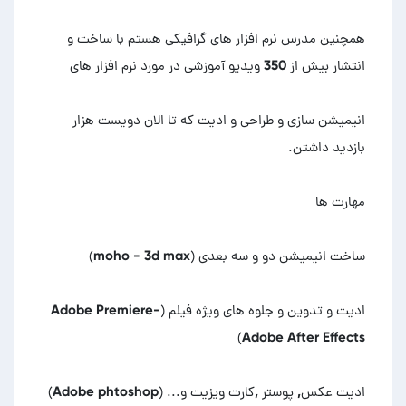
همچنین مدرس نرم افزار های گرافیکی هستم با ساخت و
انیمیشن سازی و طراحی و ادیت که تا الان دویست هزار
ادیت و تدوین و جلوه های ویژه فیلم (Adobe Premiere-