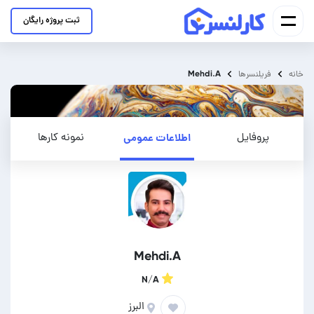
ثبت پروژه رایگان
Mehdi.A
خانه
فریلنسرها
پروفایل
اطلاعات عمومی
نمونه کارها
Mehdi.A
N/A
البرز