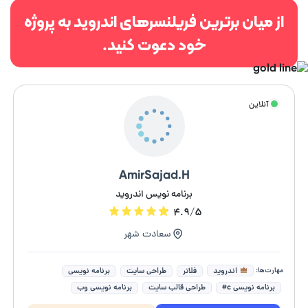
از میان برترین فریلنسرهای اندروید به پروژه
خود دعوت کنید.
آنلاین
AmirSajad.H
برنامه نویس اندروید
۴.۹/۵
سعادت شهر
مهارت‌ها:
اندروید
فلاتر
طراحی سایت
برنامه نویسی
برنامه نویسی c#
طراحی قالب سایت
برنامه نویسی وب
برنامه نویس بک اند
برنامه نویسی موبایل
طراحی سایت فروشگاهی