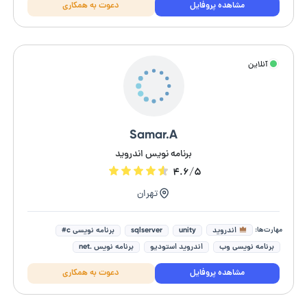
مشاهده پروفایل
دعوت به همکاری
آنلاین
Samar.A
برنامه نویس اندروید
۴.۶/۵
تهران
مهارت‌ها:
اندروید
unity
sqlserver
برنامه نویسی c#
برنامه نویسی وب
اندروید استودیو
برنامه نویس .net
برنامه نویسی یونیتی
طراحی وب و اپلیکیشن
مشاهده پروفایل
دعوت به همکاری
طراحی اپلیکیشن موبایل