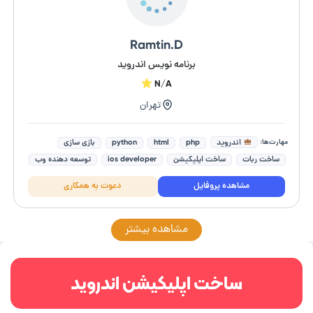
Ramtin.D
برنامه نویس اندروید
N/A
تهران
مهارت‌ها:
اندروید
php
html
python
بازی سازی
ساخت ربات
ساخت اپلیکیشن
ios developer
توسعه دهنده وب
زبان برنامه نویسی SQL
مشاهده پروفایل
دعوت به همکاری
مشاهده بیشتر
ساخت اپلیکیشن اندروید