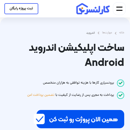
ثبت پروژه رایگان
خانه
مهارت‌ها
اندروید
ساخت اپلیکیشن اندروید
Android
برونسپاری کارها با هزینه توافقی به هزاران متخصص
پرداخت
به مجری
پس از رضایت از کیفیت با
تضمین پرداخت امن
همین الان پروژت رو ثبت کن