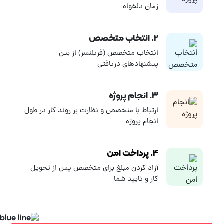
زمان دلخواه
تفاوت های بسیاری با ساخت یک اپلیکیشن فروشگاهی دارد. به هر روی
با توجه به گسترش استفاده از موبایل های هوشمند سرمایه گذاری روی
۲. انتخاب متخصص
ساخت اپلیکیشن تصمیمی هوشمندانه به نظر می رسد. فریلنسرهای
انتخاب متخصص (فریلنسر) از بین
توسعه دهنده وب و موبایل اندروید در کارلنسر آماده اند تا پروژه شما
پیشنهادهای دریافتی
را با مناسب ترین قیمت و در کوتاه ترین زمان ممکن انجام دهند.
۳. انجام پروژه
ارتباط با متخصص و نظارت بر روند کار در طول
انجام پروژه
۴. پرداخت امن
آزاد کردن مبلغ برای متخصص پس از تحویل
کار و تایید شما