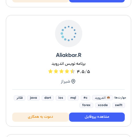
Aliakbar.R
برنامه نویس اندروید
۴.۵/۵
شیراز
مهارت‌ها:
اندروید
c#
mql
ios
dart
java
فلاتر
forex
xcode
swift
مشاهده پروفایل
دعوت به همکاری