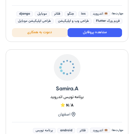
مهارت‌ها:
اندروید
ios
جنگو
فلاتر
موبایل
django
فریم ورک Flutter
طراحی وب و اپلیکیشن
طراحی اپلیکیشن موبایل
مشاهده پروفایل
دعوت به همکاری
Samira.A
برنامه نویس اندروید
N/A
اصفهان
مهارت‌ها:
اندروید
فلاتر
android
برنامه نویس