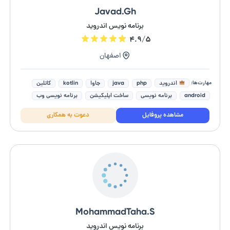
Javad.Gh
برنامه نویس اندروید
۴.۹/۵
اصفهان
مهارت‌ها:
اندروید
php
java
جاوا
kotlin
کاتلین
android
برنامه نویسی
ساخت اپلیکیشن
برنامه نویسی وب
مشاهده پروفایل
دعوت به همکاری
MohammadTaha.S
برنامه نویس اندروید