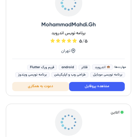
MohammadMahdi.Gh
برنامه نویس اندروید
۵/۵
تهران
مهارت‌ها:
اندروید
فلاتر
android
فریم ورک Flutter
برنامه نویسی موبایل
طراحی وب و اپلیکیشن
برنامه نویسی ویندوز
مشاهده پروفایل
دعوت به همکاری
آنلاین