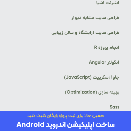
اینترنت اشیا
طراحی سایت مشابه دیوار
طراحی سایت آرایشگاه و سالن زیبایی
انجام پروژه R
انگولار Angular
جاوا اسکریپت (JavaScript)
بهینه سازی (Optimization)
Sass
همین حالا برای ثبت پروژه رایگان کلیک کنید
ساخت اپلیکیشن اندروید Android
طراحی سایت وکالت