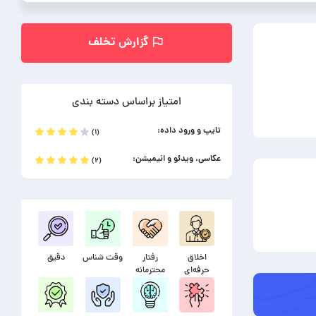
گزارش تخلف
امتیاز براساس دسته بندی
تایپ و ورود داده:
(۱)
عکاسی، ویدئو و انیمیشن:
(۲)
اخلاق
رفتار
وقت شناس
دقیق
حرفه‌ای
محترمانه