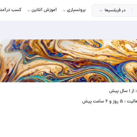
برونسپاری
آموزش آنلاین
کسب درآمد
در فریلنسرها
ل پیش
وز و ۶ ساعت پیش