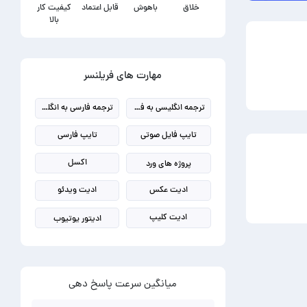
خلاق
باهوش
قابل اعتماد
کیفیت کار
بالا
مهارت های فریلنسر
ترجمه انگلیسی به فارسی
ترجمه فارسی به انگلیسی
تایپ فایل صوتی
تایپ فارسی
اکسل
پروژه های ورد
ادیت عکس
ادیت ویدئو
ادیت کلیپ
ادیتور یوتیوب
میانگین سرعت پاسخ دهی