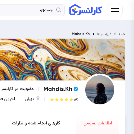
Mahdis.Kh
خانه
فریلنسرها
Mahdis.Kh
عضویت در کارلنسر : از ۱ سا
تهران
آخرین فعالیت : ۵ ر
(۴)
اطلاعات عمومی
کارهای انجام شده و نظرات