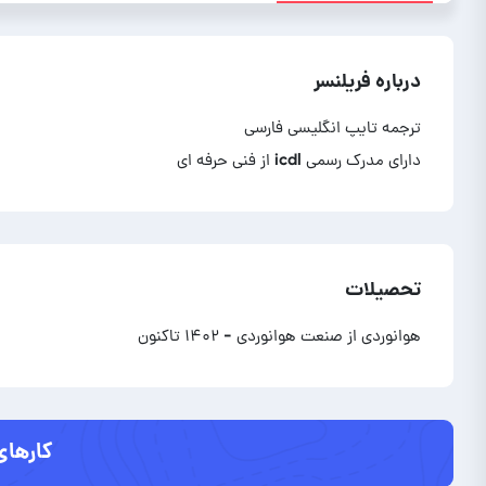
درباره فریلنسر
دارای مدرک رسمی icdl از فنی حرفه ای
تحصیلات
هوانوردی از صنعت هوانوردی
- ۱۴۰۲ تاکنون
کارهای