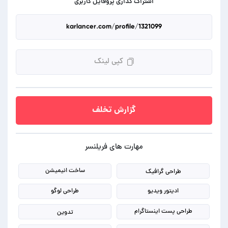
اشتراک گذاری پروفایل کاربری
کپی لینک
گزارش تخلف
مهارت های فریلنسر
ساخت انیمیشن
طراحی گرافیک
ادیتور ویدیو
طراحی لوگو
طراحی پست اینستاگرام
تدوین