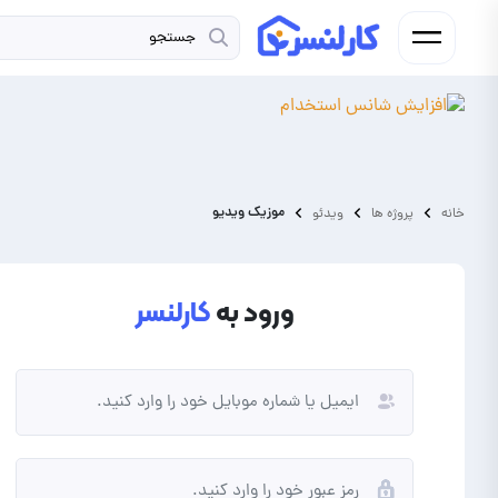
موزیک ویدیو
خانه
پروژه ها
ویدئو
ورود به
کارلنسر
فریلنسر
کارفرما
شما فردی به دنبال کسب درآمد از
شما نیاز به برونسپاری پروژه و
انجام پروژه و دورکاری هستید.
ارتقای کسب و کار خود دارید.