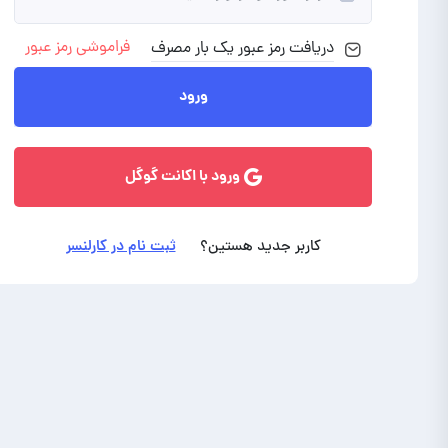
فراموشی رمز عبور
دریافت رمز
عبور
یک بار مصرف
ورود با ایمیل
ورود
ورود با اکانت گوگل
کاربر جدید هستین؟
ثبت نام در کارلنسر