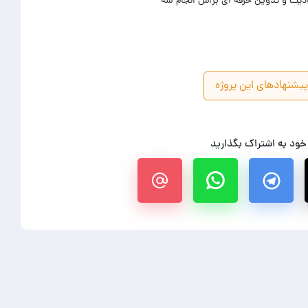
دیت و تدوین حرفه ای براش انجام شه
یشنهادهای این پروژه
 خود به اشتراک بگذارید