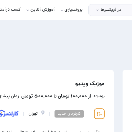
برونسپاری
آموزش آنلاین
کسب درآمد
در فریلنسرها
موزیک ویدیو
۱۰۰,۰۰۰ تومان
۵۰۰,۰۰۰ تومان
بودجه
از
تا
زمان پیشنه
تهران
کارفرمای جدید