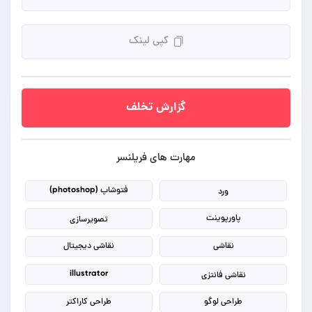
کپی لینک
گزارش تخلف
مهارت های فریلنسر
فتوشاپ (photoshop)
ورد
پاورپوینت
تصویرسازی
نقاشی
نقاشی دیجیتال
illustrator
نقاشی فانتزی
طراحی لوگو
طراحی کاراکتر