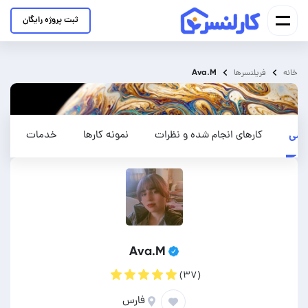
ثبت پروژه رایگان
Ava.M
خانه
فریلنسرها
ومی
کارهای انجام شده و نظرات
نمونه کارها
خدمات
Ava.M
(۳۷)
فارس