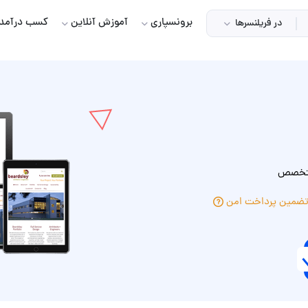
برونسپاری
آموزش آنلاین
کسب درآمد
در فریلنسرها
 متخصص
ضمین پرداخت امن