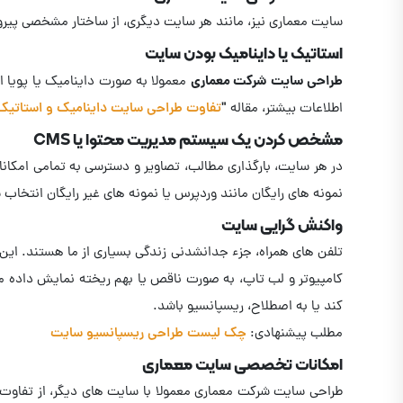
سایت معماری نیز، مانند هر سایت دیگری، از ساختار مشخصی پیرو
استاتیک یا داینامیک بودن سایت
طراحی سایت شرکت معماری
معمولا به صورت داینامیک یا پویا ا
اطلاعات بیشتر، مقاله "
تفاوت طراحی سایت داینامیک و استاتیک
مشخص کردن یک سیستم مدیریت محتوا یا CMS
در هر سایت، بارگذاری مطالب، تصاویر و دسترسی به تمامی امکا
نمونه های رایگان مانند وردپرس یا نمونه های غیر رایگان انتخاب 
واکنش گرایی سایت
تلفن های همراه، جزء جدانشدنی زندگی بسیاری از ما هستند. این 
کامپیوتر و لب تاپ، به صورت ناقص یا بهم ریخته نمایش داده م
کند یا به اصطلاح، ریسپانسیو باشد.
مطلب پیشنهادی:
چک لیست طراحی ریسپانسیو سایت
امکانات تخصصی سایت معماری
طراحی سایت شرکت معماری معمولا با سایت های دیگر، از تفاوت ها