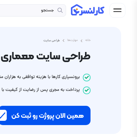
خانه
مهارت‌ها
طراحی سایت
طراحی سایت معماری
برونسپاری کارها با هزینه توافقی به هزاران
پرداخت
به مجری
پس از رضایت از کیفیت با
ت
همین الان پروژت رو ثبت کن