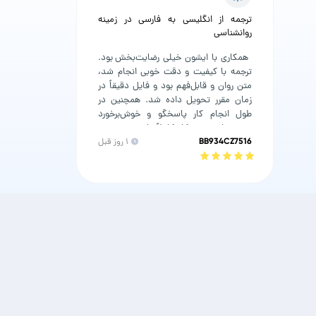
ترجمه از انگلیسی به فارسی در زمینه
روانشناسی
 همکاری با ایشون خیلی رضایت‌بخش بود. 
ترجمه با کیفیت و دقت خوبی انجام شد، 
متن روان و قابل‌فهم بود و فایل دقیقاً در 
زمان مقرر تحویل داده شد. همچنین در 
طول انجام کار پاسخگو و خوش‌برخورد 
بودند. از نتیجه کار کاملاً راضی هستم و 
BB934CZ7516
۱ روز قبل
همکاری با ایشان را به دیگران هم پیشنهاد 
می‌کنم. 