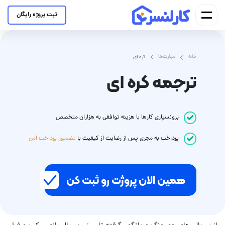
ثبت پروژه رایگان
خانه
مهارت‌ها
کره ای
ترجمه کره ای
برونسپاری کارها با هزینه توافقی به هزاران متخصص
پرداخت
به مجری
پس از رضایت از کیفیت با
تضمین پرداخت امن
همین الان پروژت رو ثبت کن