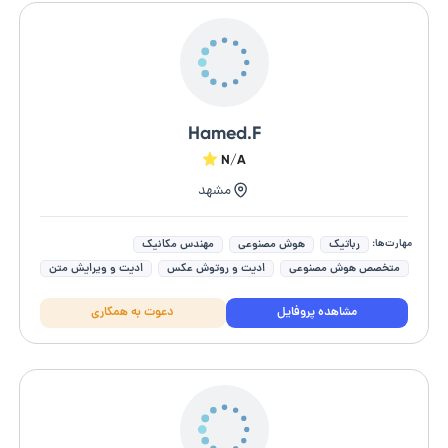
Hamed.F
N/A
مشهد
مهارت‌ها:
رباتیک
هوش مصنوعی
مهندس مکانیک
متخصص هوش مصنوعی
ادیت و روتوش عکس
ادیت و ویرایش متن
ترجمه کره ای به فارسی
ترجمه آلمانی به فارسی و بالعکس
مشاهده پروفایل
دعوت به همکاری