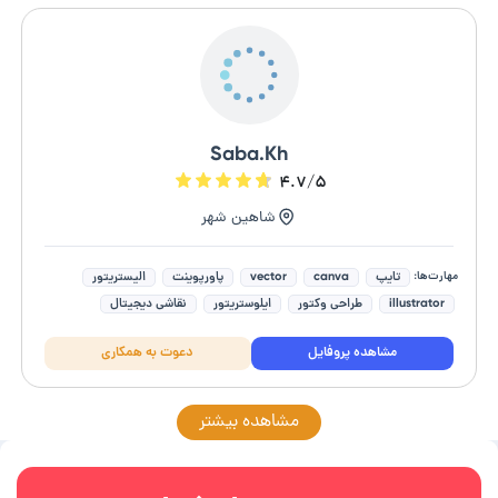
Saba.Kh
۴.۷/۵
شاهین شهر
مهارت‌ها:
تایپ
canva
vector
پاورپوینت
الیستریتور
illustrator
طراحی وکتور
ایلوستریتور
نقاشی دیجیتال
فتوشاپ (photoshop)
مشاهده پروفایل
دعوت به همکاری
مشاهده بیشتر