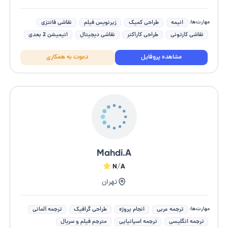
مهارت‌ها:
انیمه
طراحی کمیک
زیرنویس فیلم
نقاشی فانتزی
نقاشی کارتونی
طراحی کاراکتر
نقاشی دیجیتال
انیمیشن 2 بعدی
digital painting
ترجمه کره ای به فارسی
مشاهده پروفایل
دعوت به همکاری
Mahdi.A
N/A
تهران
مهارت‌ها:
ترجمه عربی
انجام پروژه
طراحی گرافیک
ترجمه آلمانی
ترجمه انگلیسی
ترجمه اسپانیایی
مترجم فیلم و سریال