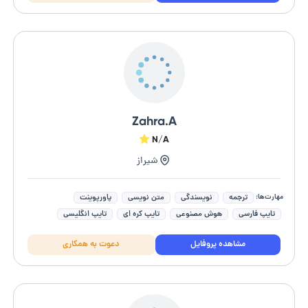
Zahra.A
N/A
شیراز
مهارت‌ها:
ترجمه
نویسندگی
متن نویسی
پاورپوینت
تایپ فارسی
هوش مصنوعی
تایپ کره ای
تایپ انگلیسی
داستان نویسی
متخصص هوش مصنوعی
مشاهده پروفایل
دعوت به همکاری