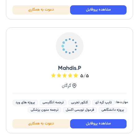
ترجمه کره ای به فارسی
مترجم فارسی به انگلیسی
مشاهده پروفایل
دعوت به همکاری
Mahdis.P
۵/۵
گرگان
مهارت‌ها:
تایپ کره ای
کنکور تجربی
ترجمه انگلیسی
پروژه های ورد
پروژه دانشگاهی
فرمول نویسی اکسل
ترجمه متون پزشکی
ساخت و ویرایش فایل های ارائه و
مشاهده پروفایل
دعوت به همکاری