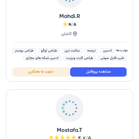
Mahdi.R
N/A
کاشان
مهارت‌ها:
ادمین
ترجمه
ساخت تیزر
طراحی لوگو
طراحی پوستر
تایپ فایل صوتی
طراحی کارت ویزیت
ادمین شبکه های مجازی
ترجمه فارسی به انگلیسی
ادمین شبکه های اجتماعی
مشاهده پروفایل
دعوت به همکاری
Mostafa.T
۴.۷/۵