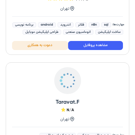
تهران
مهارت‌ها:
sql
n8n
فلاتر
اندروید
android
برنامه نویسی
ساخت اپلیکیشن
اتوماسیون صنعتی
طراحی اپلیکیشن موبایل
مشاهده پروفایل
دعوت به همکاری
Taravat.F
N/A
تهران