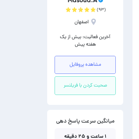
Masoud.A
(۹۳)
اصفهان
آخرین فعالیت: بیش از یک
هفته پیش
مشاهده پروفایل
صحبت کردن با فریلنسر
میانگین سرعت پاسخ دهی
۱ ساعت و ۲۵ دقیقه