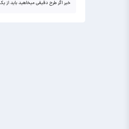
خیر اگر طرح دقیقی میخاهید باید از یک طراح ui ux کم