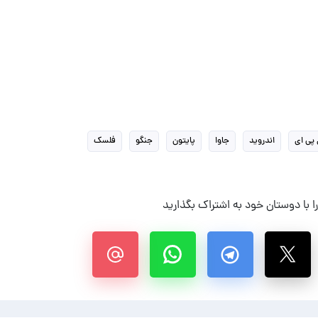
 پی ای
اندروید
جاوا
پایتون
جنگو
فلسک
 با دوستان خود به اشتراک بگذارید