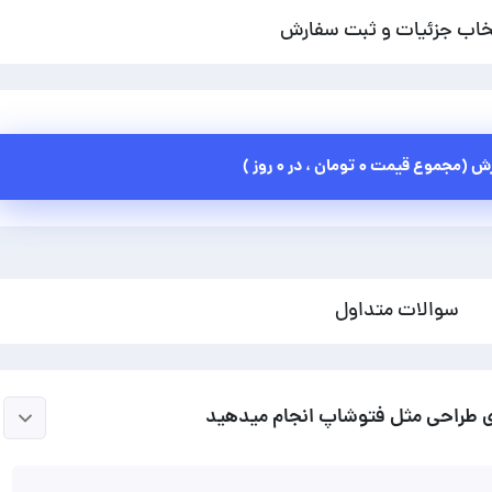
خاب جزئیات و ثبت سفارش
رش (مجموع قیمت
۰ تومان
، در
۰ روز
)
سوالات متداول
 های طراحی مثل فتوشاپ انجام میدهید