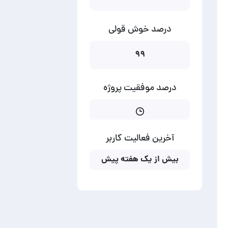
درصد خوش قولی
۹۹
درصد موفقیت پروژه
آخرین فعالیت کاربر
بیش از یک هفته پیش