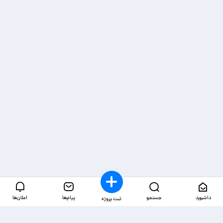
داشبورد
جستجو
پیام‌ها
اعلان‌ها
ثبت پروژه