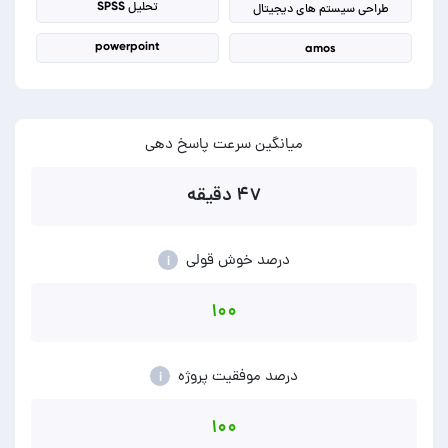
تحلیل SPSS
طراحی سیستم های دیجیتال
powerpoint
amos
میانگین سرعت پاسخ دهی
۴۷ دقیقه
درصد خوش قولی
i
۱۰۰
درصد موفقیت پروژه
i
۱۰۰