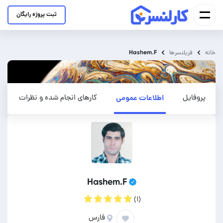
ثبت پروژه رایگان
Hashem.F
خانه
فریلنسرها
پروفایل
اطلاعات عمومی
کارهای انجام شده و نظرات
Hashem.F
(۱)
فارس