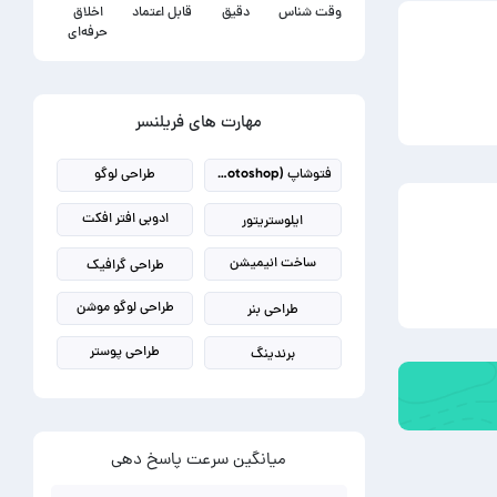
وقت شناس
دقیق
قابل اعتماد
اخلاق
حرفه‌ای
مهارت های فریلنسر
فتوشاپ (photoshop)
طراحی لوگو
ادوبی افتر افکت
ایلوستریتور
ساخت انیمیشن
طراحی گرافیک
طراحی لوگو موشن
طراحی بنر
طراحی پوستر
برندینگ
میانگین سرعت پاسخ دهی