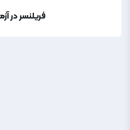
فریلنسر در آز