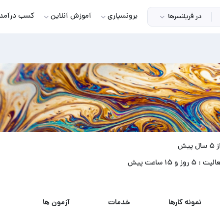
برونسپاری
آموزش آنلاین
کسب درآمد
در فریلنسرها
یش
وز و ۱۵ ساعت پیش
نمونه کارها
خدمات
آزمون ها