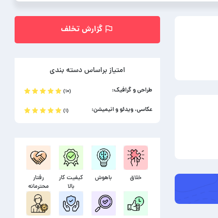
گزارش تخلف
امتیاز براساس دسته بندی
طراحی و گرافیک:
(۱۰)
عکاسی، ویدئو و انیمیشن:
(۱)
خلاق
باهوش
کیفیت کار
رفتار
بالا
محترمانه