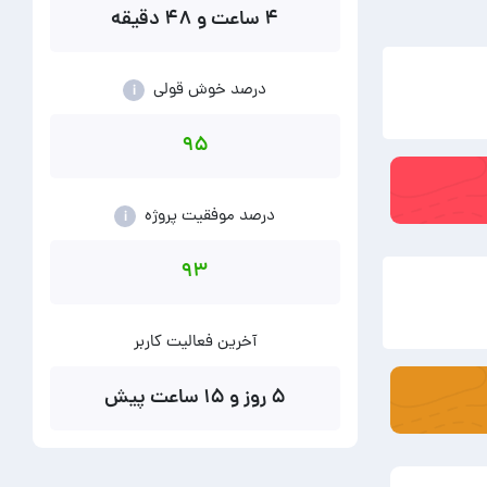
۴ ساعت و ۴۸ دقیقه
درصد خوش قولی
i
۹۵
درصد موفقیت پروژه
i
۹۳
آخرین فعالیت کاربر
۵ روز و ۱۵ ساعت پیش