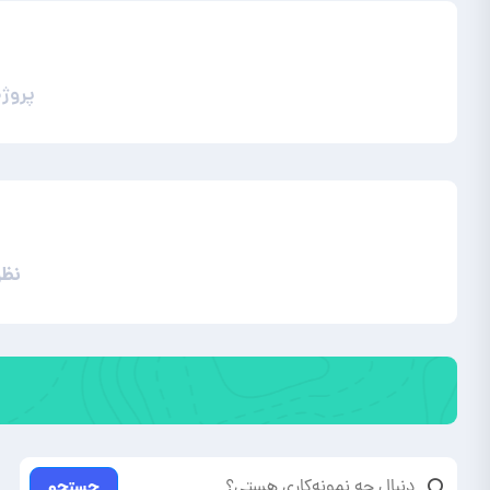
پروژ
نظر
جستجو