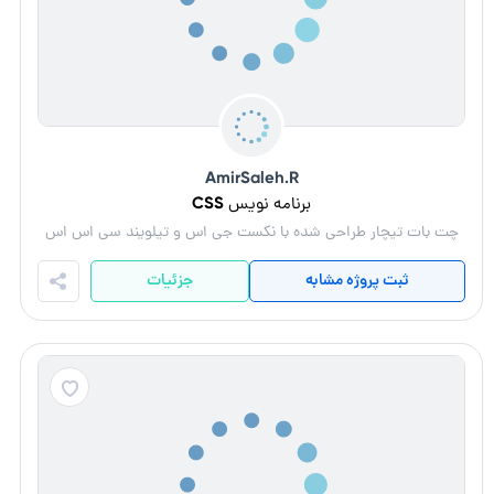
AmirSaleh.R
برنامه نویس CSS
چت بات تیچار طراحی شده با نکست جی اس و تیلویند سی اس اس
ثبت پروژه مشابه
جزئیات