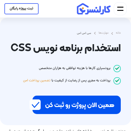
ثبت پروژه رایگان
خانه
مهارت‌ها
سی اس اس
استخدام برنامه نویس CSS
برونسپاری کارها با هزینه توافقی به هزاران متخصص
پرداخت
به مجری
پس از رضایت از کیفیت با
تضمین پرداخت امن
همین الان پروژت رو ثبت کن