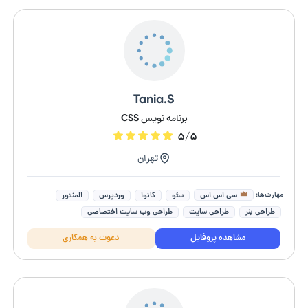
Tania.S
برنامه نویس CSS
۵/۵
تهران
مهارت‌ها:
سی اس اس
سئو
کانوا
وردپرس
المنتور
طراحی بنر
طراحی سایت
طراحی وب سایت اختصاصی
مشاهده پروفایل
دعوت به همکاری