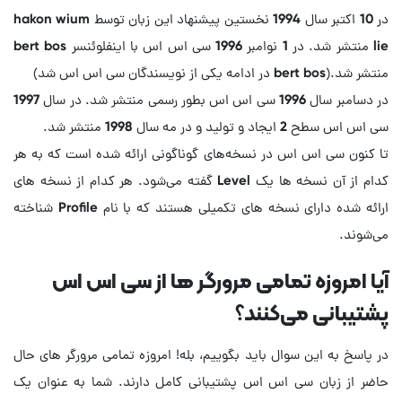
در 10 اکتبر سال 1994 نخستین پیشنهاد این زبان توسط hakon wium
lie منتشر شد. در 1 نوامبر 1996 سی اس اس با اینفلوئنسر bert bos
در دسامبر سال 1996 سی اس اس بطور رسمی منتشر شد. در سال 1997
تا کنون سی اس اس در نسخه‌های گوناگونی ارائه شده است که به هر
کدام از آن نسخه ها یک Level گفته می‌شود. هر کدام از نسخه های
ارائه شده دارای نسخه های تکمیلی هستند که با نام Profile شناخته
می‌شوند.
آیا امروزه تمامی مرورگر ها از سی اس اس
پشتیبانی می‌کنند؟
در پاسخ به این سوال باید بگوییم، بله! امروزه تمامی مرورگر های حال
حاضر از زبان سی اس اس پشتیبانی کامل دارند. شما به عنوان یک