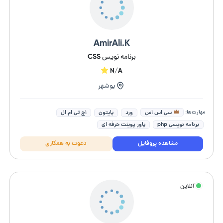
AmirAli.K
برنامه نویس CSS
N/A
بوشهر
مهارت‌ها:
سی اس اس
ورد
پایتون
اچ تی ام ال
برنامه نویسی php
پاور پوینت حرفه ای
مشاهده پروفایل
دعوت به همکاری
آنلاین