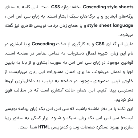
Cascading style sheets مخفف واژه CSS است. این کلمه به معنای
برگه‌های آبشاری و یا برگه‌های سبک ابشار است. به زبان سی اس اس ،
style sheet language و یا همان زبان برنامه نویسی ظاهری نیز گفته‌
دلیل نام گذاری CSS و به کارگیری از صفت Cascading و یا آبشاری در
نام این زبان، شیوه اعمال دستورات به تمامی عناصر در صفحه است.
قوانین موجود در زبان سی اس اس به صورت آبشاری و از بالا به پایین
اجرا و اعمال می‌شوند. ما برای اعمال دستورات این زبان می‌بایست از
خارجی ترین عنصرهای موجود در صفحه به ترتیب به داخلی‌ترین آن‌ها
دسترسی پیدا کنیم. این همان حالت آبشاری است که در مطالب فوق
این نکته را در نظر داشته باشید که سی اس اس یک زبان برنامه نویسی
نیست! سی اس اس یک زبان، سبک و شیوه ابزار کمکی به منظور زیبا
سازی و بهبود عملکرد صفحات وب و کدنویسی HTML شما است.