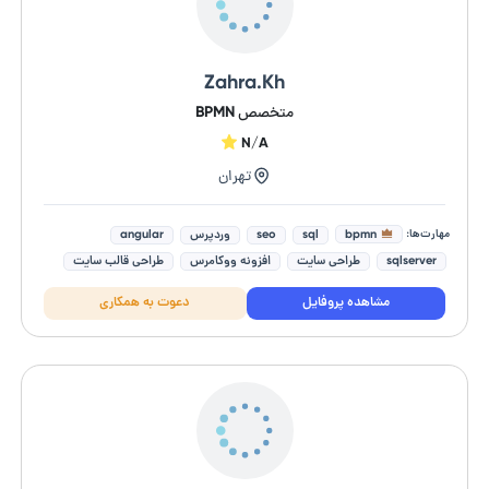
Zahra.Kh
متخصص BPMN
N/A
تهران
مهارت‌ها:
bpmn
sql
seo
وردپرس
angular
sqlserver
طراحی سایت
افزونه ووکامرس
طراحی قالب سایت
جاوا اسکریپت (Javascript)
مشاهده پروفایل
دعوت به همکاری