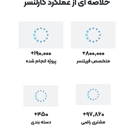
خلاصه ای از عملکرد کارلنسر
۱۹۰,۰۰۰+
۸۰۰,۰۰۰+
متخصص فریلنسر
پروژه‌ انجام شده
۴۵۰+
۹۷,۸۶۰+
مشتری راضی
دسته بندی