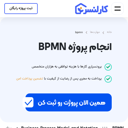
ثبت پروژه رایگان
خانه
مهارت‌ها
bpmn
انجام پروژه BPMN
برونسپاری کارها با هزینه توافقی به هزاران متخصص
پرداخت
به مجری
پس از رضایت از کیفیت با
تضمین پرداخت امن
همین الان پروژت رو ثبت کن