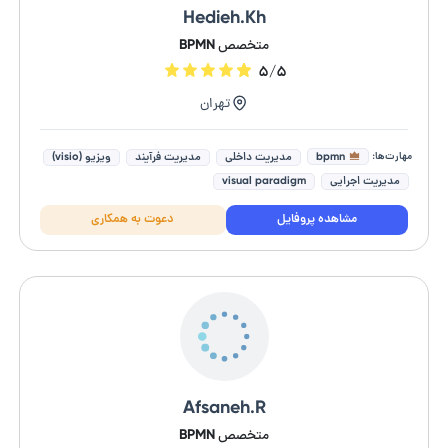
Hedieh.Kh
متخصص BPMN
۵/۵
تهران
مهارت‌ها:
bpmn
مدیریت داخلی
مدیریت فرآیند
ویزیو (visio)
مدیریت اجرایی
visual paradigm
مشاهده پروفایل
دعوت به همکاری
Afsaneh.R
متخصص BPMN