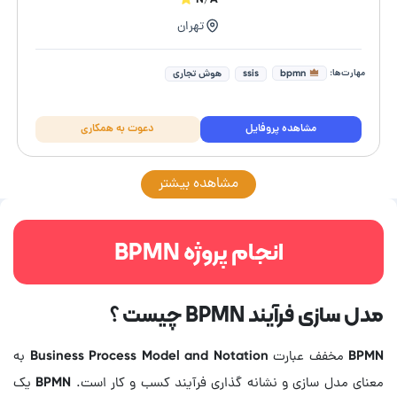
تهران
مهارت‌ها:
bpmn
ssis
هوش تجاری
مشاهده پروفایل
دعوت به همکاری
مشاهده بیشتر
انجام پروژه BPMN
مدل سازی فرآیند BPMN چیست ؟
BPMN مخفف عبارت Business Process Model and Notation به
معنای مدل سازی و نشانه گذاری فرآیند کسب و کار است. BPMN یک