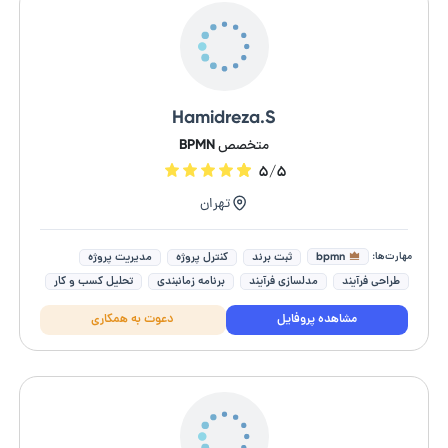
Hamidreza.S
متخصص BPMN
۵/۵
تهران
مهارت‌ها:
bpmn
ثبت برند
کنترل پروژه
مدیریت پروژه
طراحی فرآیند
مدلسازی فرآیند
برنامه زمانبندی
تحلیل کسب و کار
برنامه ریزی پروژه
تهیه برنامه زمانبندی پروژه
مشاهده پروفایل
دعوت به همکاری