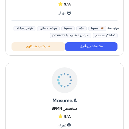
N/A
تهران
مهارت‌ها:
bpmn
n8n
bpms
هوشمندسازی
طراحی فرایند
تحلیلگر سیستم
طراحی داشبورد با power bi
مشاهده پروفایل
دعوت به همکاری
Masume.A
متخصص BPMN
N/A
تهران