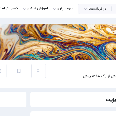
برونسپاری
آموزش آنلاین
کسب درآمد
در فریلنسرها
یش از یک هفته پیش
یزیت