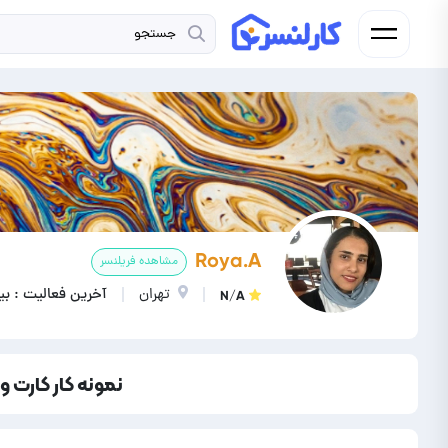
Roya.A
مشاهده فریلنسر
تهران
آخرین فعالیت : ب
N/A
نمونه کار کارت و