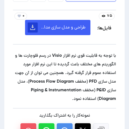
۰
۷۵
طراحی و مدل سازی مدا..
فایل‌ها:
با توجه به قابلیت قوی نرم افزار Visio در رسم فلوچارت ها و
الگوریتم های مختلف باعث گردیده تا این نرم افزار مورد
استفاده عموم قرار گرفته گیرد. همچنین می توان از آن جهت
مدل سازی PFD (مخفف Process Flow Diagram)، مدل
سازی P&ID (مخفف Piping & Instrumentation
Diagram) استفاده نمود.
نمونه‌کار را به اشتراک بگذارید