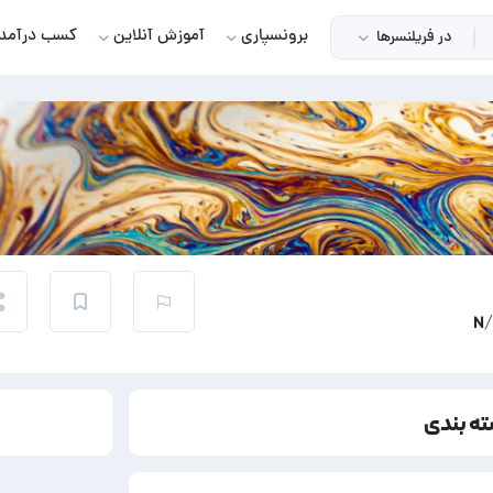
برونسپاری
آموزش آنلاین
کسب درآمد
در فریلنسرها
ته بندی