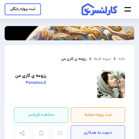
ثبت پروژه رایگان
رزومه ی کاری من
خانه
نمونه کارها
رزومه ی کاری من
Parastoo.S
ثبت پروژه مشابه
مشاهده فریلنسر
دعوت به همکاری