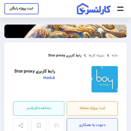
ثبت پروژه رایگان
رابط کاربری Star proxy
خانه
نمونه کارها
رابط کاربری Star proxy
Hadi.A
ثبت پروژه مشابه
مشاهده فریلنسر
دعوت به همکاری