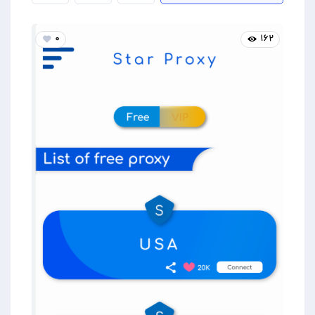
۰
۱۶۲