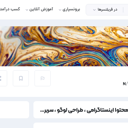
برونسپاری
آموزش آنلاین
کسب درآمد
در فریلنسرها
نمونه کار تیم حرفه ای ما تمامی خدمات مثل ؛ تولید محتوا اینستاگرامی ، طراحی لوگو ، سربرگ ، پاکت ، ست اداری ، کارت ویزیت ، موشن ، ویدئو و هر آنچه که نیاز دارین با بهترین کیفیت و مناسب ترین قیمت انجام میده . اعتماد به ما قطعا مفیده !