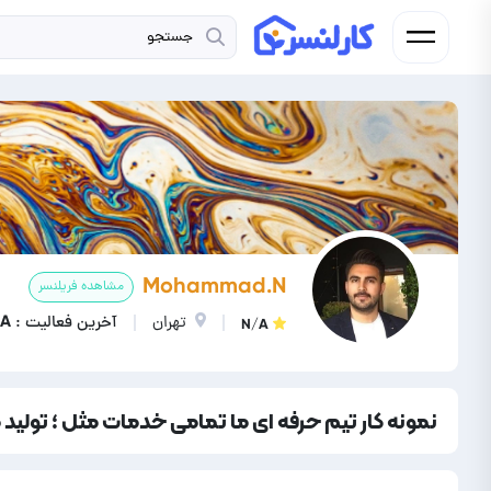
Mohammad.N
مشاهده فریلنسر
تهران
آخرین فعالیت : N/A
N/A