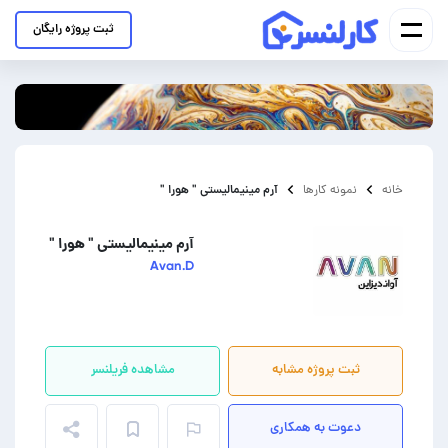
ثبت پروژه رایگان
آرم مینیمالیستی " هورا "
خانه
نمونه کارها
آرم مینیمالیستی " هورا "
Avan.D
ثبت پروژه مشابه
مشاهده فریلنسر
دعوت به همکاری