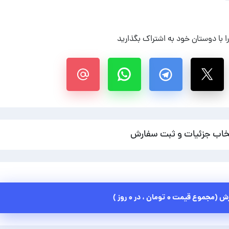
 با دوستان خود به اشتراک بگذارید
خاب جزئیات و ثبت سفارش
رش (مجموع قیمت
۰ تومان
، در
۰ روز
)