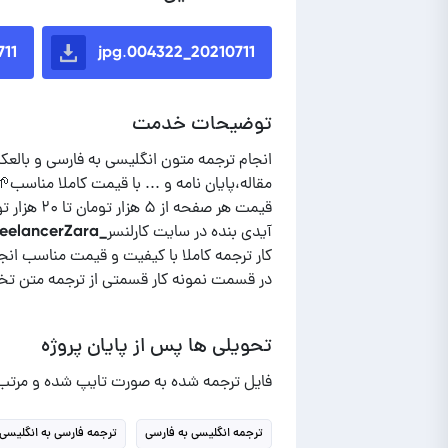
16.jpg
20210711_004322.jpg
توضیحات خدمت
در قسمت نمونه کار قسمتی از ترجمه متن تخص
تحویلی ها پس از پایان پروژه
فایل ترجمه شده به صورت تایپ شده و مرتب.
ترجمه انگلیسی به فارسی
ترجمه فارسی به انگلیسی