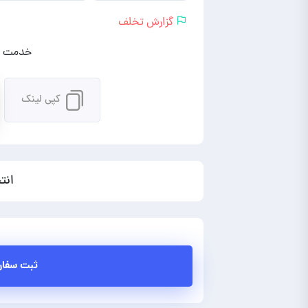
گزارش تخلف
خدمت را
کپی لینک
انت
ثبت سفا