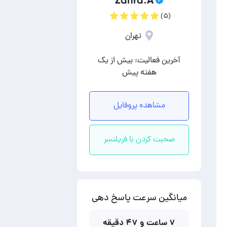
Zahra.A
(۵)
تهران
آخرین فعالیت: بیش از یک
هفته پیش
مشاهده پروفایل
صحبت کردن با فریلنسر
میانگین سرعت پاسخ دهی
۷ ساعت و ۴۷ دقیقه