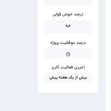
درصد خوش قولی
۹۸
درصد موفقیت پروژه
آخرین فعالیت کاربر
بیش از یک هفته پیش