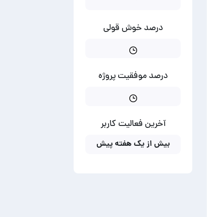
درصد خوش قولی
درصد موفقیت پروژه
آخرین فعالیت کاربر
بیش از یک هفته پیش