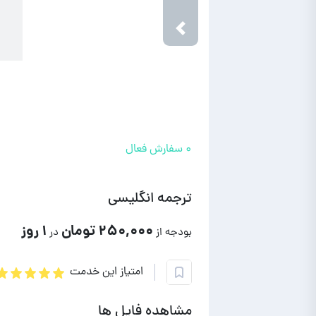
Next
Previous
۰ سفارش فعال
ترجمه انگلیسی
۲۵۰,۰۰۰ تومان
۱ روز
بودجه از
در
امتیاز این خدمت
مشاهده فایل ها