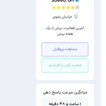
Saeed.Gh
(۱)
خراسان رضوی
آخرین فعالیت: بیش از یک
هفته پیش
مشاهده پروفایل
صحبت کردن با فریلنسر
میانگین سرعت پاسخ دهی
۱ ساعت و ۴۸ دقیقه