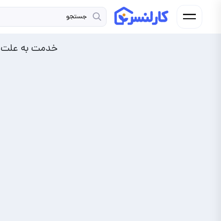
خدمت به علت ت