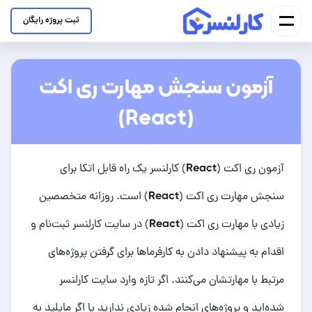
ثبت پروژه رایگان
آزمون سنجش مهارت ری اکت
(React)
آزمون ری اکت (React) کارلنسر یک راه قابل اتکا برای
سنجش مهارت ری اکت (React) است. روزانه متخصصین
زیادی با مهارت ری اکت (React) در سایت کارلنسر ثبت‌نام و
اقدام به پیشنهاد دادن به کارفرماها برای گرفتن پروژه‌های
مرتبط با مهارتشان می‌کنند. اگر تازه وارد سایت کارلنسر
شده‌اید و پروژه‌های انجام شده زیادی ندارید یا اگر مایلید به