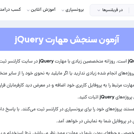
برونسپاری
آموزش آنلاین
کسب درآمد
در فریلنسرها
آزمون سنجش مهارت jQuery
آزمون jQuery کارلنسر یک راه قابل اتکا برای سنجش 
پروژه‌های انجام شده زیادی ندارید یا اگر مایلید به نحوی خود را از سایر مت
پروژه‌های jQuery
اثبات کنید.