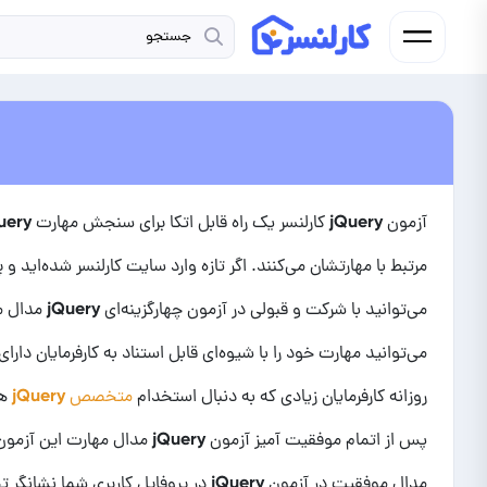
مرتبط با مهارتشان می‌کنند. اگر تازه وارد سایت کارلنسر شده‌اید و 
می‌توانید مهارت خود را با شیوه‌ای قابل استناد به کارفرمایان دارای
روزانه کارفرمایان زیادی که به دنبال استخدام
متخصص jQuery
پس از اتمام موفقیت آمیز آزمون jQuery مدال مهارت این آزمون در پروفایل شما به نمایش در خواهد آمد.