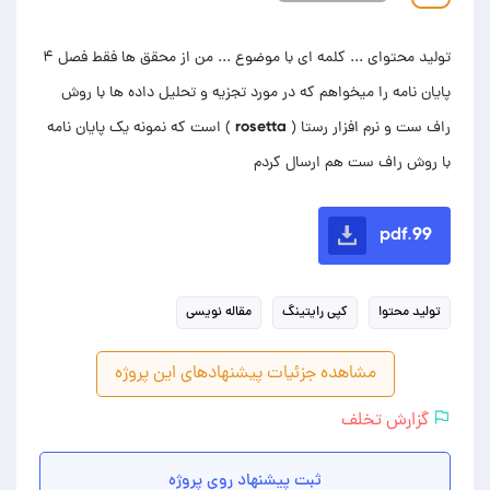
تولید محتوای ... کلمه ای با موضوع ... من از محقق ها فقط فصل ۴
پایان نامه را میخواهم که در مورد تجزیه و تحلیل داده ها با روش
راف ست و نرم افزار رستا ( rosetta ) است که نمونه یک پایان نامه
با روش راف ست هم ارسال کردم
99.pdf
تولید محتوا
کپی رایتینگ
مقاله نویسی
مشاهده جزئیات پیشنهادهای این پروژه
گزارش تخلف
ثبت پیشنهاد روی پروژه