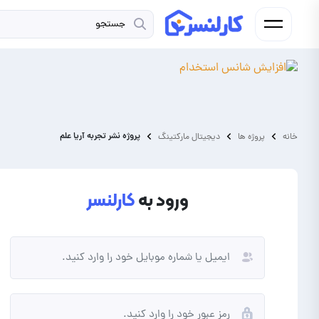
پروژه نشر تجربه آریا علم
خانه
پروژه ها
دیجیتال مارکتینگ
ورود به
کارلنسر
فریلنسر
کارفرما
شما فردی به دنبال کسب درآمد از
شما نیاز به برونسپاری پروژه و
انجام پروژه و دورکاری هستید.
ارتقای کسب و کار خود دارید.