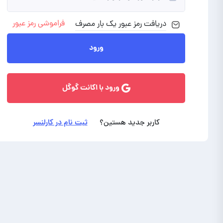
فراموشی رمز عبور
دریافت رمز
عبور
یک بار مصرف
ورود با ایمیل
ورود
ورود با اکانت گوگل
کاربر جدید هستین؟
ثبت نام در کارلنسر