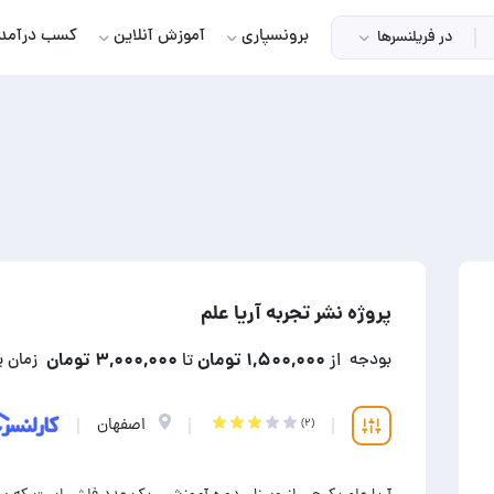
برونسپاری
آموزش آنلاین
کسب درآمد
در فریلنسرها
پروژه نشر تجربه آریا علم
۱,۵۰۰,۰۰۰ تومان
۳,۰۰۰,۰۰۰ تومان
بودجه
از
تا
زمان 
اصفهان
(۲)