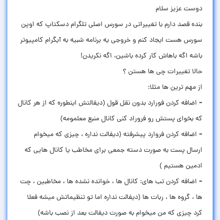
بنده قصد دارم با تغییراتی در سورس اصلی تلگرام دسکتاپ که اوپن
سورس هست ایجاد کنم و خروجی یه برنامه شبیه به آیگرام کامپیوتر
- اضافه کردن فورارد بدون نقل قول (دیفالتش اینطوره که از هر کانال
- اضافه کردن فروارد پیشرفته (دیفالت نداره ، چیزی که میخوام
ارسال پست به صورت دسته جمعی برای مخاطب یا کانال هایی که
- اضافه کردن تب های: کانال ها ، خوانده نشده ها ، مخاطبین ، چت
ها ، گروه ها ، ربات ها (دیفالت نداره اما تو تنظیماتش میشه فعلا