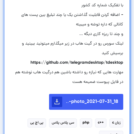
- اضافه کردن قابلیت گذاشتن یک یا چند تبلیغ بین پست های
لینک سورس رو در گیت هاب در زیر میگذارم میتونید ببینید و
مهارت هایی که نیازه رو داشته باشین هم درگیت هاب نوشته هم
در فایل پیوست ضمیمه هست
photo_2021-07-31_18-..
زبان c
++c
php
سی پلاس پلاس
پی اچ پی