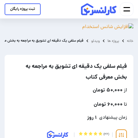
ثبت پروژه رایگان
فیلم سلفی یک دقیقه ای تشویق به مراجعه به بخش معرف
خانه
پروژه ها
ویدئو
فیلم سلفی یک دقیقه ای تشویق به مراجعه به
بخش معرفی کتاب
۵۰,۰۰۰ تومان
از
۶۰,۰۰۰ تومان
تا
۱ روز
زمان پیشنهادی
(۲۶)