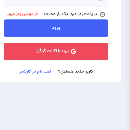
فراموشی رمز عبور
دریافت رمز
عبور
یک بار مصرف
ورود با ایمیل
ورود
ورود با اکانت گوگل
کاربر جدید هستین؟
ثبت نام در کارلنسر