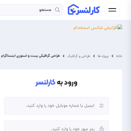
طراحی گرافیکی پست و استوری اینستاگرام
خانه
پروژه ها
طراحی و گرافیک
ورود به
کارلنسر
فریلنسر
کارفرما
شما فردی به دنبال کسب درآمد از
شما نیاز به برونسپاری پروژه و
انجام پروژه و دورکاری هستید.
ارتقای کسب و کار خود دارید.