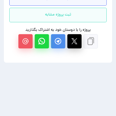
ثبت پروژه مشابه
پروژه را با دوستان خود به اشتراک بگذارید