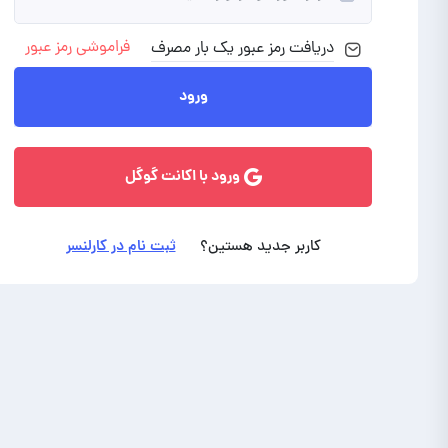
فراموشی رمز عبور
دریافت رمز
عبور
یک بار مصرف
ورود با ایمیل
ورود
ورود با اکانت گوگل
کاربر جدید هستین؟
ثبت نام در کارلنسر