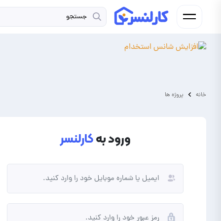
خانه
پروژه ها
ورود به
کارلنسر
فریلنسر
کارفرما
شما فردی به دنبال کسب درآمد از
شما نیاز به برونسپاری پروژه و
انجام پروژه و دورکاری هستید.
ارتقای کسب و کار خود دارید.