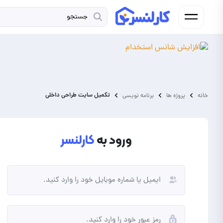
تکمیل سایت طراحی داخلی
خانه
پروژه ها
برنامه نویسی
ورود به
کارلنسر
فریلنسر
کارفرما
شما فردی به دنبال کسب درآمد از
شما نیاز به برونسپاری پروژه و
انجام پروژه و دورکاری هستید.
ارتقای کسب و کار خود دارید.