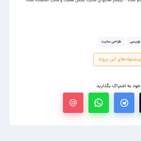
نجام شده - بیشتر محتوای سایت عکس هست و قالب استفاده شده
 نویسی
طراحی سایت
یشنهادهای این پروژه
 خود به اشتراک بگذارید