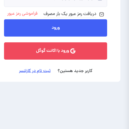
فراموشی رمز عبور
دریافت رمز
عبور
یک بار مصرف
ورود با ایمیل
ورود
ورود با اکانت گوگل
کاربر جدید هستین؟
ثبت نام در کارلنسر