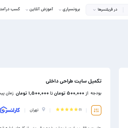
برونسپاری
آموزش آنلاین
کسب درآمد
در فریلنسرها
تکمیل سایت طراحی داخلی
۵۰۰,۰۰۰ تومان
۱,۵۰۰,۰۰۰ تومان
بودجه
از
تا
زمان پی
تهران
(۱)