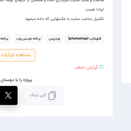
هاست و قالب سایت خریداری شده و قسمتی از کارهای اولیه ا
تکمیل ساخت سایت با عکسهایی که داده میشود
فتوشاپ (photoshop)
وردپرس
برنامه نویسی وب
برنامه
مشاهده جزئیات پ
گزارش تخلف
پروژه را با دوستان
کپی لینک