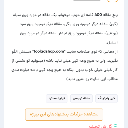
پنج مقاله 400 کلمه ای خوب میخوام. یک مقاله در مورد ورق سیاه
(گرم)، مقاله دیگر درمورد ورق رنگی، مقاله دیگر درمورد ورق سرد
(روغنی)، مقاله دیگر درمورد ورق آجدار، مقاله دیگر در مورد ورق
از مطالبی که توی صفحات سایت "fooladshop.com" هستش الگو
بگیرید. ولی به هیچ وجه کپی عینی نباید باشه (میتونید تو بخشی از
کار خیلی خیلی خوب بدون اینکه به هیچ وجه کپی باشه عبارت بندی
مطالب این سایت رو تغییر بدید)
کپی رایتینگ
مقاله نویسی
تولید محتوا
مشاهده جزئیات پیشنهادهای این پروژه
گزارش تخلف