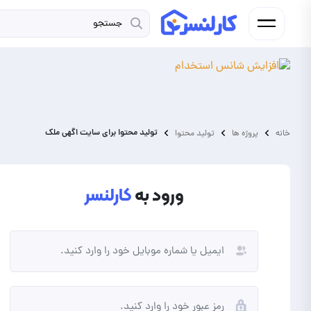
تولید محتوا برای سایت اگهی ملک
خانه
پروژه ها
تولید محتوا
ورود به
کارلنسر
فریلنسر
کارفرما
شما فردی به دنبال کسب درآمد از
شما نیاز به برونسپاری پروژه و
انجام پروژه و دورکاری هستید.
ارتقای کسب و کار خود دارید.