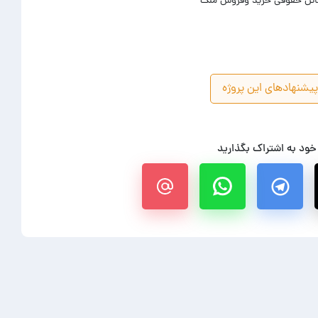
سائل حقوقی خرید وفروش ملک
یشنهادهای این پروژه
 خود به اشتراک بگذارید