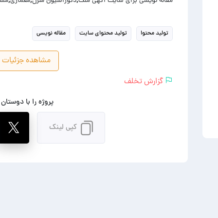
مقاله نویسی برای سایت اگهی ملک,دکوراسیون منزل,معماری,م
تولید محتوا
تولید محتوای سایت
مقاله نویسی
مشاهده جزئیات پ
گزارش تخلف
پروژه را با دوستان
کپی لینک