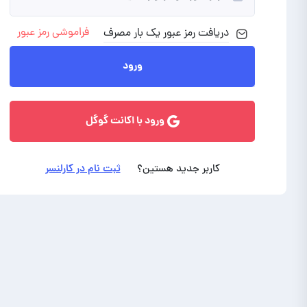
فراموشی رمز عبور
دریافت رمز
عبور
یک بار مصرف
ورود با ایمیل
ورود
ورود با اکانت گوگل
کاربر جدید هستین؟
ثبت نام در کارلنسر