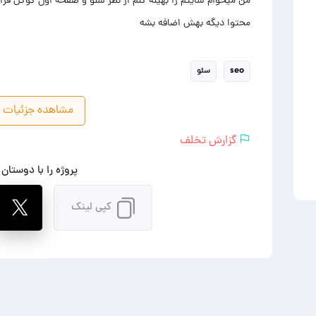
من میخوام سایتم را بهینه کنم از نظر سئو و صفحه اول گوگل قر
محتوا دیگه بهش اضافه بشه
seo
سئو
مشاهده جزئیات پ
گزارش تخلف
پروژه را با دوستان
کپی لینک