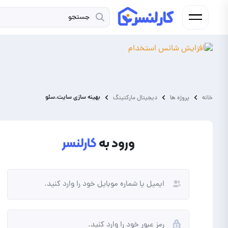
بهینه سازی سایت.سئو
خانه
پروژه ها
دیجیتال مارکتینگ
ورود به
کارلنسر
فریلنسر
کارفرما
شما فردی به دنبال کسب درآمد از
شما نیاز به برونسپاری پروژه و
انجام پروژه و دورکاری هستید.
ارتقای کسب و کار خود دارید.