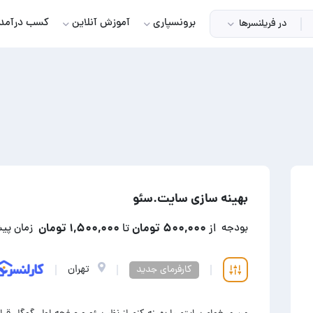
برونسپاری
آموزش آنلاین
کسب درآمد
در فریلنسرها
بهینه سازی سایت.سئو
۵۰۰,۰۰۰ تومان
۱,۵۰۰,۰۰۰ تومان
بودجه
از
تا
زمان پی
تهران
کارفرمای جدید