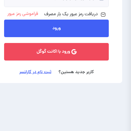
فراموشی رمز عبور
دریافت رمز
عبور
یک بار مصرف
ورود با ایمیل
ورود
ورود با اکانت گوگل
کاربر جدید هستین؟
ثبت نام در کارلنسر