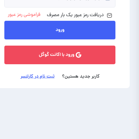
فراموشی رمز عبور
دریافت رمز
عبور
یک بار مصرف
ورود با ایمیل
ورود
ورود با اکانت گوگل
کاربر جدید هستین؟
ثبت نام در کارلنسر