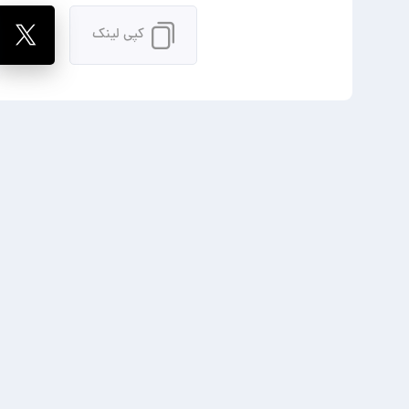
کپی لینک