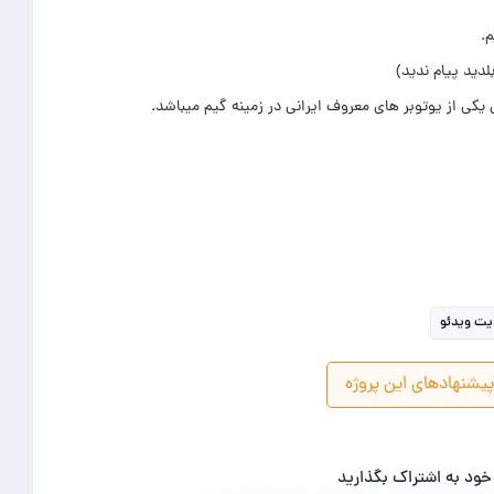
یت ویدئو
یشنهادهای این پروژه
 خود به اشتراک بگذارید