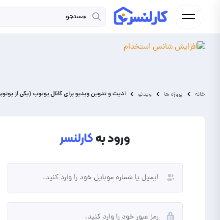
ادیت و تدوین ویدیو برای کانال یوتوب (یکی از یوتوب
خانه
پروژه ها
ویدئو
ورود به
کارلنسر
فریلنسر
کارفرما
شما فردی به دنبال کسب درآمد از
شما نیاز به برونسپاری پروژه و
انجام پروژه و دورکاری هستید.
ارتقای کسب و کار خود دارید.