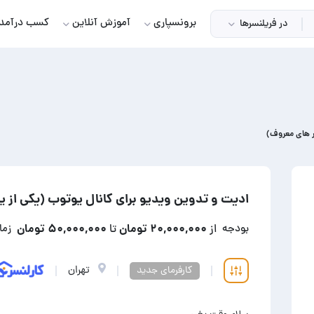
برونسپاری
آموزش آنلاین
کسب درآمد
در فریلنسرها
ر های معروف)
ادیت و تدوین ویدیو برای کانال یوتوب (یکی از ی
۲۰,۰۰۰,۰۰۰ تومان
۵۰,۰۰۰,۰۰۰ تومان
بودجه
از
تا
زما
تهران
کارفرمای جدید