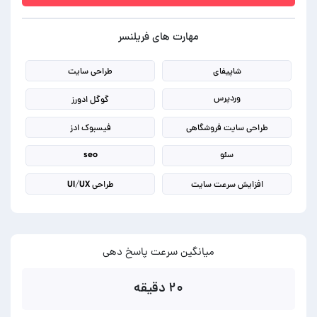
مهارت های فریلنسر
شاپیفای
طراحی سایت
وردپرس
گوگل ادورز
طراحی سایت فروشگاهی
فیسبوک ادز
سئو
seo
افزایش سرعت سایت
طراحی UI/UX
میانگین سرعت پاسخ دهی
۲۰ دقیقه