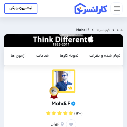
ثبت پروژه رایگان
Mahdi.F
خانه
فریلنسرها
ای انجام شده و نظرات
نمونه کارها
خدمات
آزمون ها
۲۰
Mahdi.F
(۱۲۰)
تهران