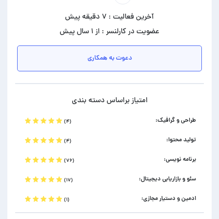
آخرین فعالیت : ۷ دقیقه پیش
عضویت در کارلنسر : از ۱ سال پیش
دعوت به همکاری
امتیاز براساس دسته بندی
طراحی و گرافیک:
(۴)
تولید محتوا:
(۴)
برنامه نویسی:
(۷۶)
سئو و بازاریابی دیجیتال:
(۱۷)
ادمین و دستیار مجازی:
(۱)