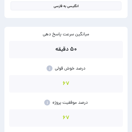
انگلیسی به فارسی
میانگین سرعت پاسخ دهی
۵۰ دقیقه
درصد خوش قولی
i
۶۷
درصد موفقیت پروژه
i
۶۷