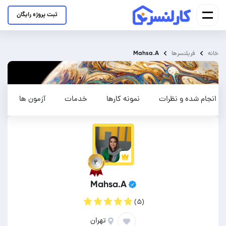
ثبت پروژه رایگان
Mahsa.A
خانه
فریلنسرها
ای انجام شده و نظرات
نمونه کارها
خدمات
آزمون ها
۲
Mahsa.A
(۵)
تهران