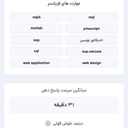
مهارت های فریلنسر
mql4
mql
matlab
pinescript
اندیکاتور نویسی
asp
sql
asp.netcore
web application
web design
میانگین سرعت پاسخ دهی
۳۱ دقیقه
درصد خوش قولی
i